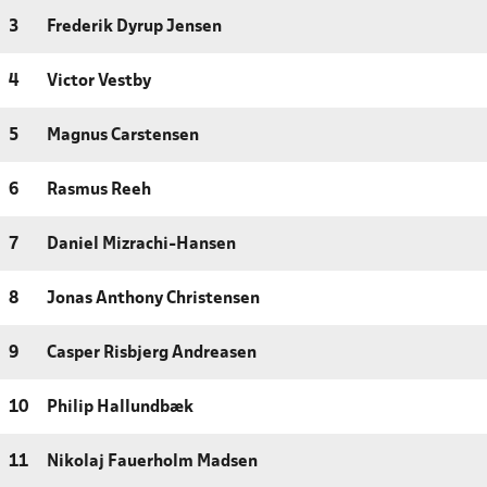
3
Frederik Dyrup Jensen
4
Victor Vestby
5
Magnus Carstensen
6
Rasmus Reeh
7
Daniel Mizrachi-Hansen
8
Jonas Anthony Christensen
9
Casper Risbjerg Andreasen
10
Philip Hallundbæk
11
Nikolaj Fauerholm Madsen