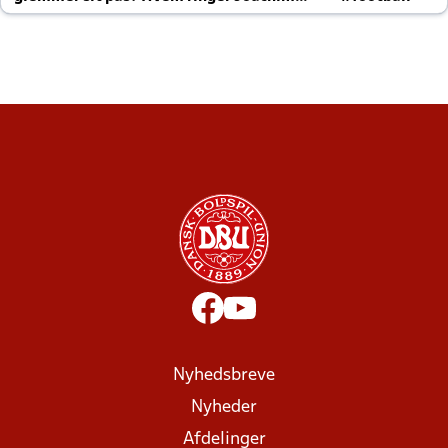
altid til efter kampe?
Nyhedsbreve
Nyheder
Afdelinger