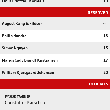
Linus Printzlau Kornfelt
19
RESERVER
August Kang Eskildsen
4
Philip Nancke
13
Simon Nguyen
15
Marius Cady Brandt Kristiansen
17
William Kjersgaard Johansen
20
OFFICIALS
FYSISK TRÆNER
Christoffer Kørschen