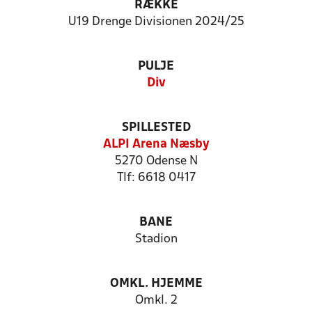
RÆKKE
U19 Drenge Divisionen 2024/25
PULJE
Div
SPILLESTED
ALPI Arena Næsby
5270 Odense N
Tlf: 6618 0417
BANE
Stadion
OMKL. HJEMME
Omkl. 2