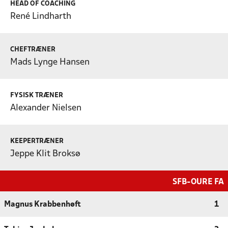
HEAD OF COACHING
René Lindharth
CHEFTRÆNER
Mads Lynge Hansen
FYSISK TRÆNER
Alexander Nielsen
KEEPERTRÆNER
Jeppe Klit Broksø
SFB-OURE FA
Magnus Krabbenhøft
1