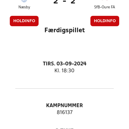
2
-
2
Næsby
SfB-Oure FA
HOLDINFO
HOLDINFO
Færdigspillet
TIRS. 03-09-2024
Kl. 18:30
KAMPNUMMER
816137