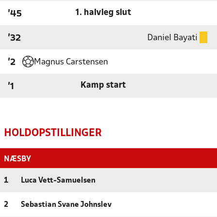
1. halvleg slut
'45
Daniel Bayati
'32
Magnus Carstensen
'2
Kamp start
'1
HOLDOPSTILLINGER
NÆSBY
1
Luca Vett-Samuelsen
2
Sebastian Svane Johnslev