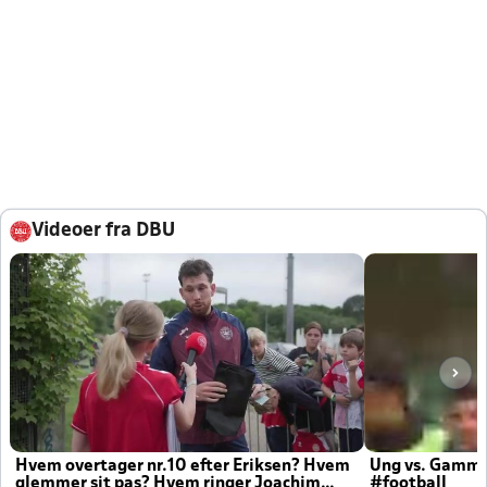
Videoer fra DBU
Hvem overtager nr.10 efter Eriksen? Hvem
Ung vs. Gamm
glemmer sit pas? Hvem ringer Joachim
#football