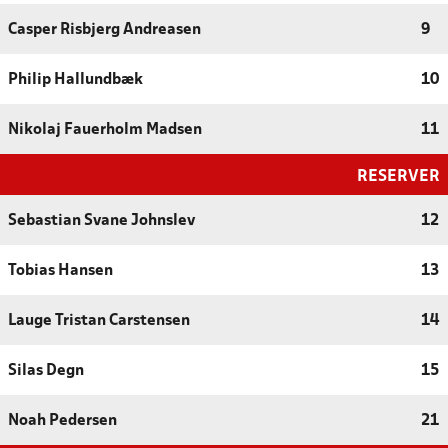
Casper Risbjerg Andreasen
9
Philip Hallundbæk
10
Nikolaj Fauerholm Madsen
11
RESERVER
Sebastian Svane Johnslev
12
Tobias Hansen
13
Lauge Tristan Carstensen
14
Silas Degn
15
Noah Pedersen
21