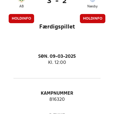
3
-
2
AB
Næsby
HOLDINFO
HOLDINFO
Færdigspillet
SØN. 09-03-2025
Kl. 12:00
KAMPNUMMER
816320