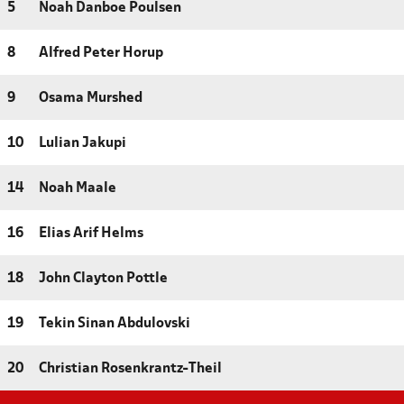
5
Noah Danboe Poulsen
8
Alfred Peter Horup
9
Osama Murshed
10
Lulian Jakupi
14
Noah Maale
16
Elias Arif Helms
18
John Clayton Pottle
19
Tekin Sinan Abdulovski
20
Christian Rosenkrantz-Theil