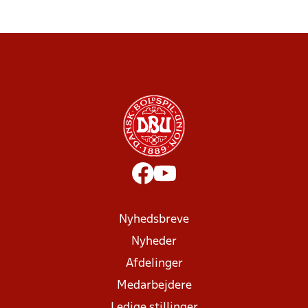
Nyhedsbreve
Nyheder
Afdelinger
Medarbejdere
Ledige stillinger