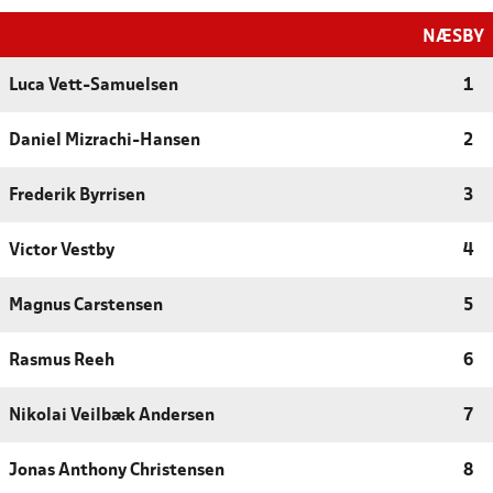
NÆSBY
Luca Vett-Samuelsen
1
Daniel Mizrachi-Hansen
2
Frederik Byrrisen
3
Victor Vestby
4
Magnus Carstensen
5
Rasmus Reeh
6
Nikolai Veilbæk Andersen
7
Jonas Anthony Christensen
8