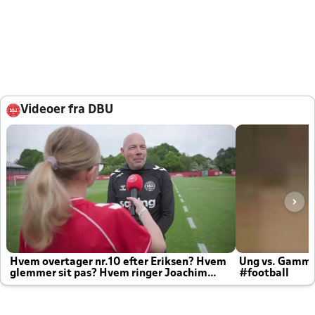
Videoer fra DBU
Hvem overtager nr.10 efter Eriksen? Hvem
Ung vs. Gamm
glemmer sit pas? Hvem ringer Joachim
#football
altid til efter kampe?