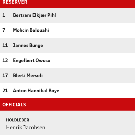
RESERVER
1
Bertram Elkjær Pihl
7
Mohcin Belouahi
11
Jannes Bunge
12
Engelbert Owusu
17
Blerti Merseli
21
Anton Hannibal Boye
OFFICIALS
HOLDLEDER
Henrik Jacobsen