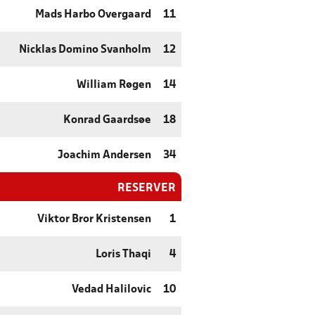
Mads Harbo Overgaard
11
Nicklas Domino Svanholm
12
William Røgen
14
Konrad Gaardsøe
18
Joachim Andersen
34
RESERVER
Viktor Bror Kristensen
1
Loris Thaqi
4
Vedad Halilovic
10