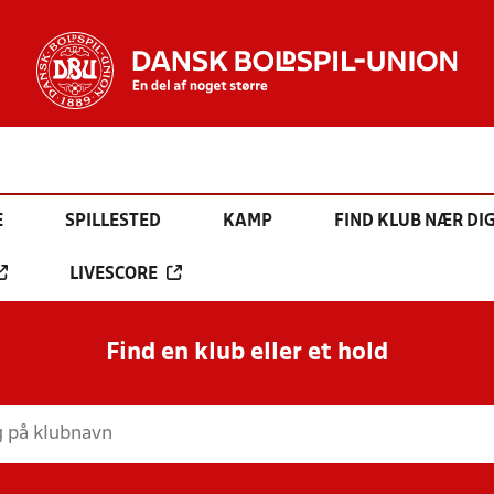
E
SPILLESTED
KAMP
FIND KLUB NÆR DI
LIVESCORE
Find en klub eller et hold