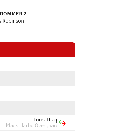
EDOMMER 2
s Robinson
Loris Thaqi
Mads Harbo Overgaard