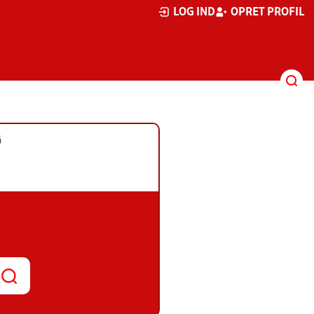
LOG IND
OPRET PROFIL
G