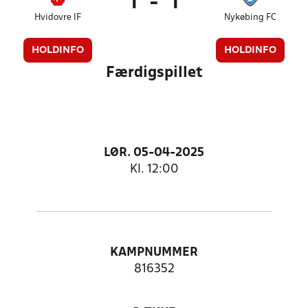
1
-
1
Hvidovre IF
Nykøbing FC
HOLDINFO
HOLDINFO
Færdigspillet
LØR. 05-04-2025
Kl. 12:00
KAMPNUMMER
816352