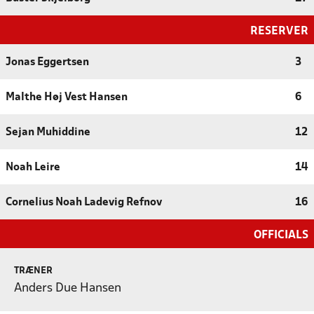
RESERVER
Jonas Eggertsen
3
Malthe Høj Vest Hansen
6
Sejan Muhiddine
12
Noah Leire
14
Cornelius Noah Ladevig Refnov
16
OFFICIALS
TRÆNER
Anders Due Hansen