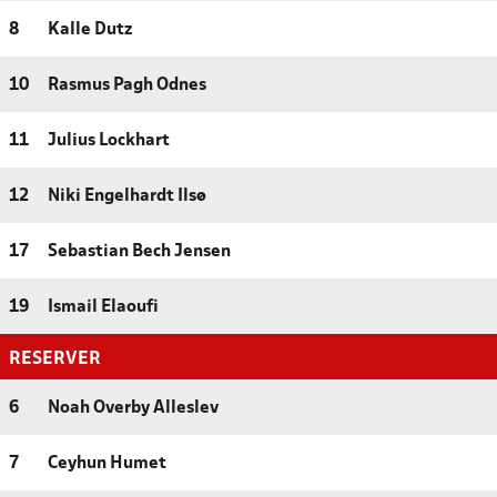
8
Kalle Dutz
10
Rasmus Pagh Odnes
11
Julius Lockhart
12
Niki Engelhardt Ilsø
17
Sebastian Bech Jensen
19
Ismail Elaoufi
RESERVER
6
Noah Overby Alleslev
7
Ceyhun Humet