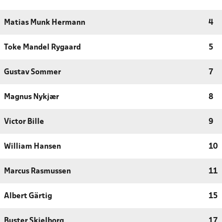
Matias Munk Hermann
4
Toke Mandel Rygaard
5
Gustav Sommer
7
Magnus Nykjær
8
Victor Bille
9
William Hansen
10
Marcus Rasmussen
11
Albert Gärtig
15
Buster Skjelborg
17