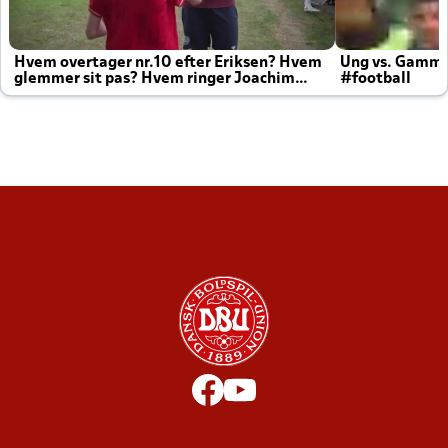
Hvem overtager nr.10 efter Eriksen? Hvem
Ung vs. Gamm
glemmer sit pas? Hvem ringer Joachim
#football
altid til efter kampe?