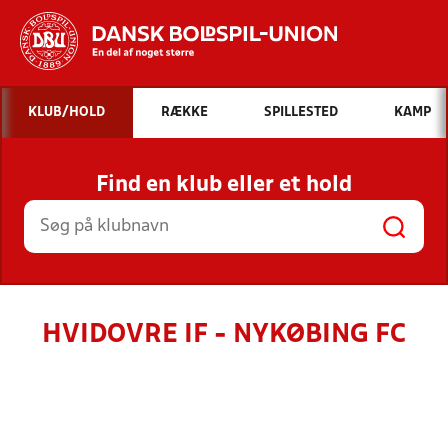
Hvad vil du søge efter?
KLUB/HOLD
RÆKKE
SPILLESTED
KAMP
INDHOLD OG NYHEDER
Find en klub eller et hold
STILLINGER, RESULTATER, KLUBBER OG
HOLD
HVIDOVRE IF - NYKØBING FC