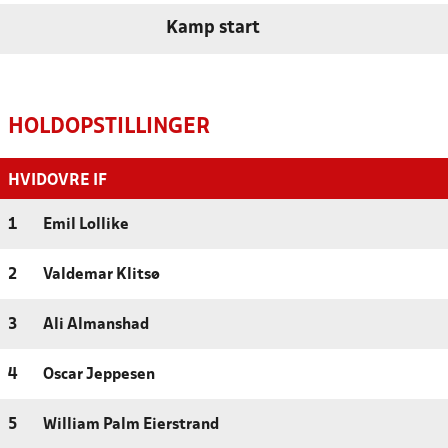
Kamp start
HOLDOPSTILLINGER
HVIDOVRE IF
1
Emil Lollike
2
Valdemar Klitsø
3
Ali Almanshad
4
Oscar Jeppesen
5
William Palm Eierstrand