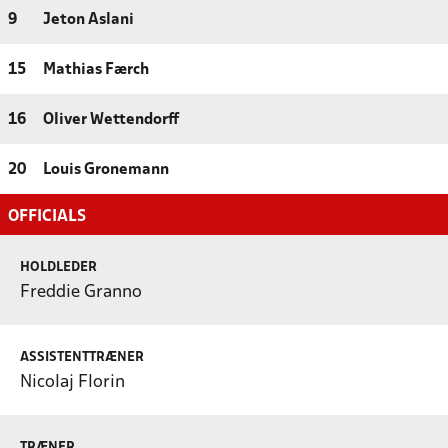
9
Jeton Aslani
15
Mathias Færch
16
Oliver Wettendorff
20
Louis Gronemann
OFFICIALS
HOLDLEDER
Freddie Granno
ASSISTENTTRÆNER
Nicolaj Florin
TRÆNER