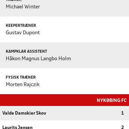
Michael Winter
KEEPERTRÆNER
Gustav Dupont
KAMPKLAR ASSISTENT
Håkon Magnus Langbo Holm
FYSISK TRÆNER
Morten Rajczik
NYKØBING FC
Valde Damskier Skov
1
Laurits Jensen
2