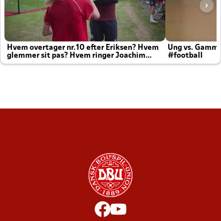
Hvem overtager nr.10 efter Eriksen? Hvem
Ung vs. Gamm
glemmer sit pas? Hvem ringer Joachim
#football
altid til efter kampe?