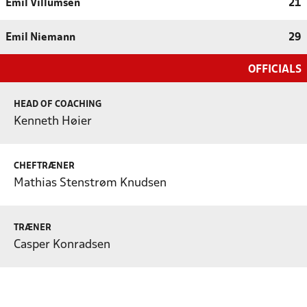
Emil Villumsen
21
Emil Niemann
29
OFFICIALS
HEAD OF COACHING
Kenneth Høier
CHEFTRÆNER
Mathias Stenstrøm Knudsen
TRÆNER
Casper Konradsen