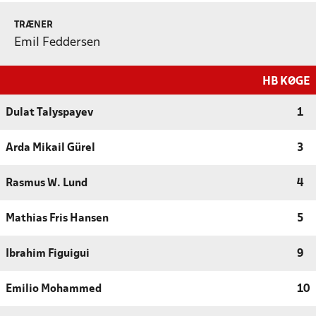
TRÆNER
Emil Feddersen
HB KØGE
Dulat Talyspayev
1
Arda Mikail Gürel
3
Rasmus W. Lund
4
Mathias Fris Hansen
5
Ibrahim Figuigui
9
Emilio Mohammed
10