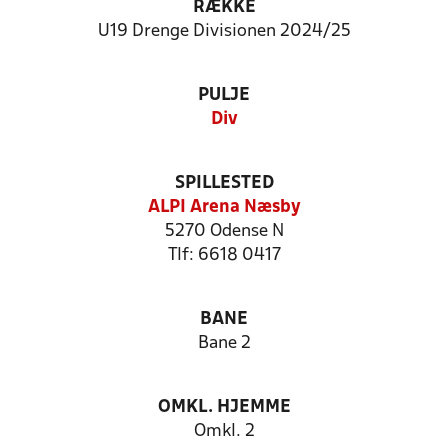
RÆKKE
U19 Drenge Divisionen 2024/25
PULJE
Div
SPILLESTED
ALPI Arena Næsby
5270 Odense N
Tlf: 6618 0417
BANE
Bane 2
OMKL. HJEMME
Omkl. 2