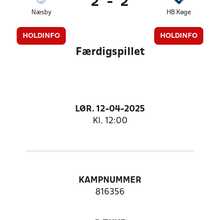
2
-
2
Næsby
HB Køge
HOLDINFO
HOLDINFO
Færdigspillet
LØR. 12-04-2025
Kl. 12:00
KAMPNUMMER
816356