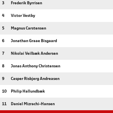
3
Frederik Byrrisen
4
Victor Vestby
5
Magnus Carstensen
6
Jonathan Graae Bisgaard
7
Nikolai Veilbæk Andersen
8
Jonas Anthony Christensen
9
Casper Risbjerg Andreasen
10
Philip Hallundbæk
11
Daniel Mizrachi-Hansen