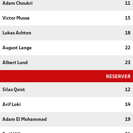
Adam Choukri
11
Victor Musse
15
Lukas Achton
18
August Lange
22
Albert Lund
23
RESERVER
Silas Qvist
12
Arif Loki
14
Adam El Mohammad
19