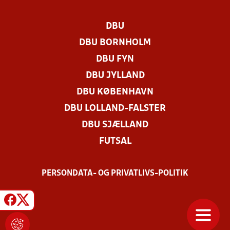
DBU
DBU BORNHOLM
DBU FYN
DBU JYLLAND
DBU KØBENHAVN
DBU LOLLAND-FALSTER
DBU SJÆLLAND
FUTSAL
PERSONDATA- OG PRIVATLIVS-POLITIK