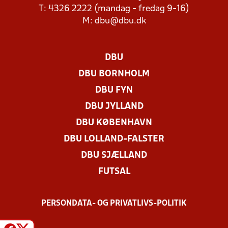
T: 4326 2222 (mandag - fredag 9-16)
M:
dbu@dbu.dk
DBU
DBU BORNHOLM
DBU FYN
DBU JYLLAND
DBU KØBENHAVN
DBU LOLLAND-FALSTER
DBU SJÆLLAND
FUTSAL
PERSONDATA- OG PRIVATLIVS-POLITIK