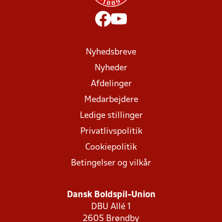
Nyhedsbreve
Nyheder
Afdelinger
Medarbejdere
Ledige stillinger
Privatlivspolitik
Cookiepolitik
Betingelser og vilkår
Dansk Boldspil-Union
DBU Allé 1
2605 Brøndby