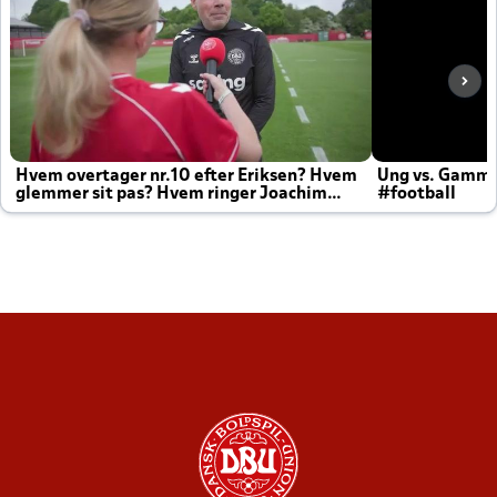
Hvem overtager nr.10 efter Eriksen? Hvem
Ung vs. Gamm
glemmer sit pas? Hvem ringer Joachim
#football
altid til efter kampe?