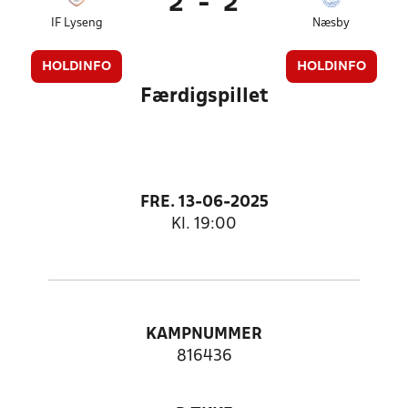
2
-
2
IF Lyseng
Næsby
HOLDINFO
HOLDINFO
Færdigspillet
FRE. 13-06-2025
Kl. 19:00
KAMPNUMMER
816436