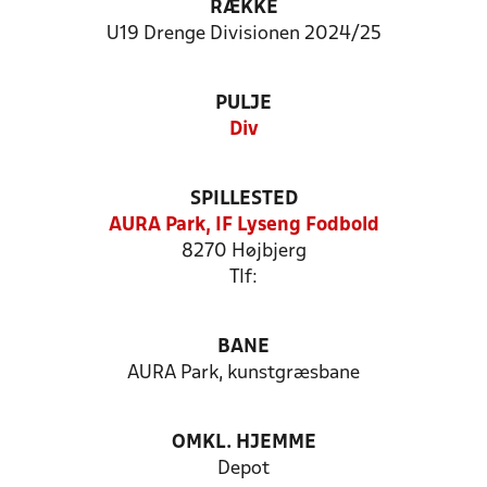
RÆKKE
U19 Drenge Divisionen 2024/25
PULJE
Div
SPILLESTED
AURA Park, IF Lyseng Fodbold
8270 Højbjerg
Tlf:
BANE
AURA Park, kunstgræsbane
OMKL. HJEMME
Depot