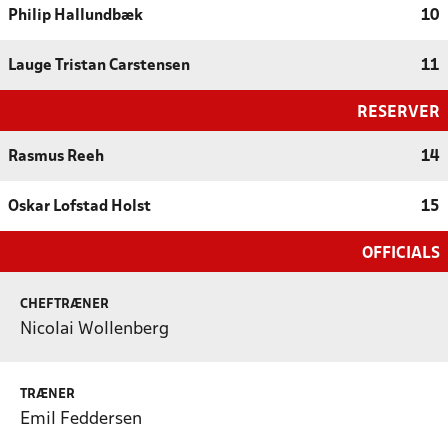
Philip Hallundbæk
10
Lauge Tristan Carstensen
11
RESERVER
Rasmus Reeh
14
Oskar Lofstad Holst
15
OFFICIALS
CHEFTRÆNER
Nicolai Wollenberg
TRÆNER
Emil Feddersen