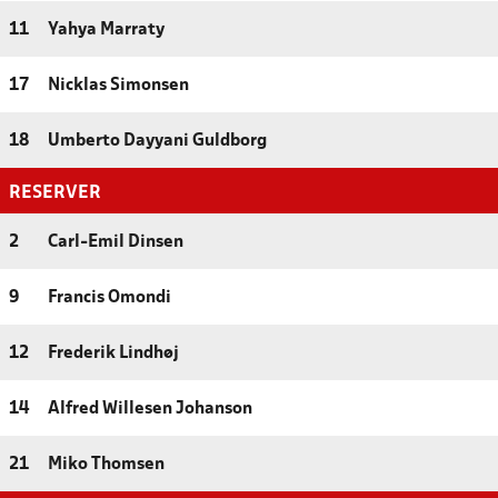
11
Yahya Marraty
17
Nicklas Simonsen
18
Umberto Dayyani Guldborg
RESERVER
2
Carl-Emil Dinsen
9
Francis Omondi
12
Frederik Lindhøj
14
Alfred Willesen Johanson
21
Miko Thomsen