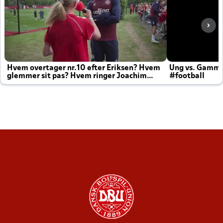
Hvem overtager nr.10 efter Eriksen? Hvem
Ung vs. Gamm
glemmer sit pas? Hvem ringer Joachim
#football
altid til efter kampe?