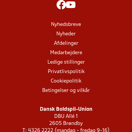
Nyhedsbreve
Nyheder
Afdelinger
Medarbejdere
Ledige stillinger
Privatlivspolitik
Cookiepolitik
Betingelser og vilkår
Dansk Boldspil-Union
DBU Allé 1
2605 Brøndby
T: 4326 2222 (mandag - fredag 9-16)