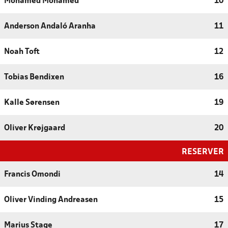
Mohamed Mohamed
10
Anderson Andaló Aranha
11
Noah Toft
12
Tobias Bendixen
16
Kalle Sørensen
19
Oliver Krøjgaard
20
RESERVER
Francis Omondi
14
Oliver Vinding Andreasen
15
Marius Stage
17