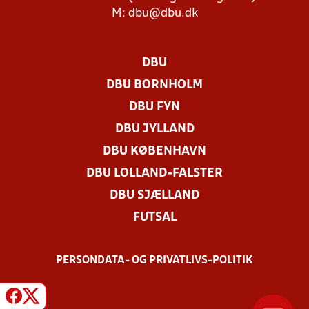
M:
dbu@dbu.dk
DBU
DBU BORNHOLM
DBU FYN
DBU JYLLAND
DBU KØBENHAVN
DBU LOLLAND-FALSTER
DBU SJÆLLAND
FUTSAL
PERSONDATA- OG PRIVATLIVS-POLITIK