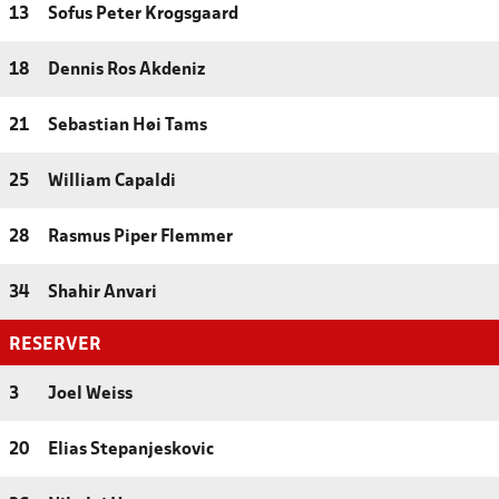
13
Sofus Peter Krogsgaard
18
Dennis Ros Akdeniz
21
Sebastian Høi Tams
25
William Capaldi
28
Rasmus Piper Flemmer
34
Shahir Anvari
RESERVER
3
Joel Weiss
20
Elias Stepanjeskovic