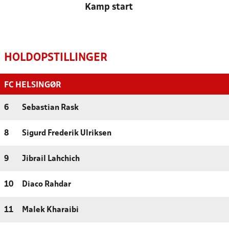
Kamp start
HOLDOPSTILLINGER
FC HELSINGØR
6
Sebastian Rask
8
Sigurd Frederik Ulriksen
9
Jibrail Lahchich
10
Diaco Rahdar
11
Malek Kharaibi