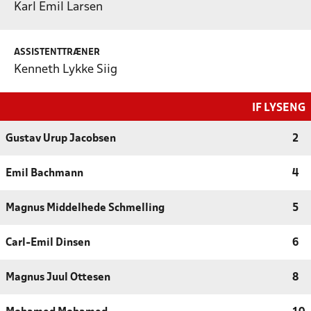
Karl Emil Larsen
ASSISTENTTRÆNER
Kenneth Lykke Siig
IF LYSENG
Gustav Urup Jacobsen
2
Emil Bachmann
4
Magnus Middelhede Schmelling
5
Carl-Emil Dinsen
6
Magnus Juul Ottesen
8