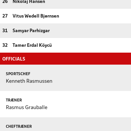
26
Nikolaj Hansen
27
Vitus Wedell Bjørnsen
31
Samyar Parhizgar
32
Tamer Erdal Köycü
OFFICIALS
SPORTSCHEF
Kenneth Rasmussen
TRÆNER
Rasmus Grauballe
CHEFTRÆNER