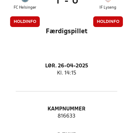
1
-
0
FC Helsingør
IF Lyseng
HOLDINFO
HOLDINFO
Færdigspillet
LØR. 26-04-2025
Kl. 14:15
KAMPNUMMER
816633