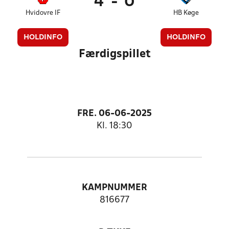
4
-
0
Hvidovre IF
HB Køge
HOLDINFO
HOLDINFO
Færdigspillet
FRE. 06-06-2025
Kl. 18:30
KAMPNUMMER
816677