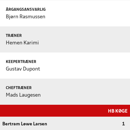
ÅRGANGSANSVARLIG
Bjørn Rasmussen
TRÆNER
Hemen Karimi
KEEPERTRÆNER
Gustav Dupont
CHEFTRÆNER
Mads Laugesen
HB KØGE
Bertram Løwe Larsen
1