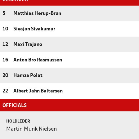
5
Matthias Hørup-Brun
10
Sivajan Sivakumar
12
Maxi Trajano
16
Anton Bro Rasmussen
20
Hamza Polat
22
Albert Jahn Baltersen
OFFICIALS
HOLDLEDER
Martin Munk Nielsen