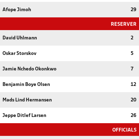
Afope Jimoh
29
RESERVER
David Uhlmann
2
Oskar Storskov
5
Jamie Nchedo Okonkwo
7
Benjamin Boye Olsen
12
Mads Lind Hermansen
20
Jeppe Ditlef Larsen
26
OFFICIALS