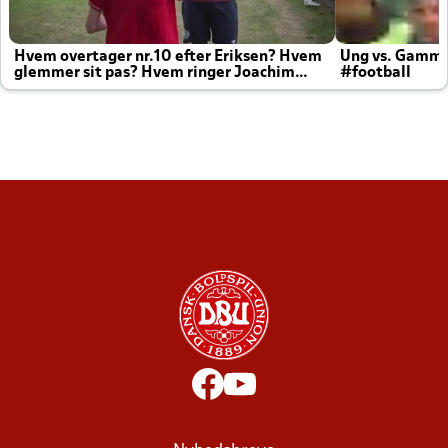
Hvem overtager nr.10 efter Eriksen? Hvem
Ung vs. Gamm
glemmer sit pas? Hvem ringer Joachim
#football
altid til efter kampe?