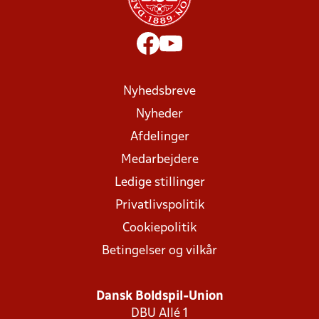
Nyhedsbreve
Nyheder
Afdelinger
Medarbejdere
Ledige stillinger
Privatlivspolitik
Cookiepolitik
Betingelser og vilkår
Dansk Boldspil-Union
DBU Allé 1