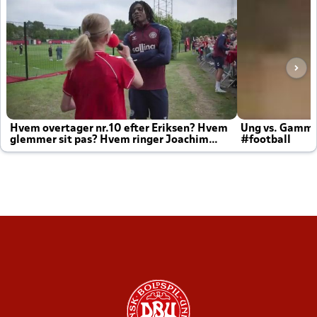
Hvem overtager nr.10 efter Eriksen? Hvem
Ung vs. Gamm
glemmer sit pas? Hvem ringer Joachim
#football
altid til efter kampe?