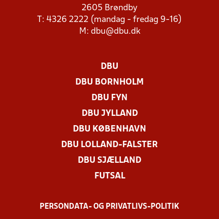
2605 Brøndby
T: 4326 2222 (mandag - fredag 9-16)
M:
dbu@dbu.dk
DBU
DBU BORNHOLM
DBU FYN
DBU JYLLAND
DBU KØBENHAVN
DBU LOLLAND-FALSTER
DBU SJÆLLAND
FUTSAL
PERSONDATA- OG PRIVATLIVS-POLITIK