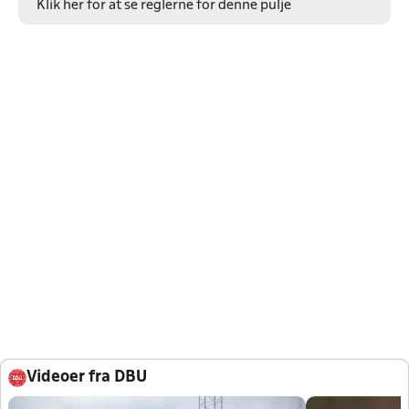
Klik her for at se reglerne for denne pulje
Videoer fra DBU