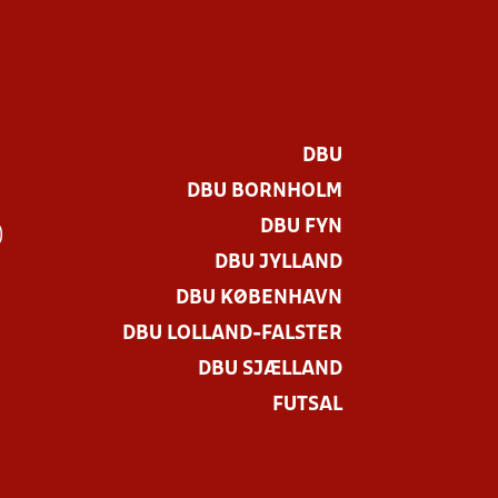
DBU
DBU BORNHOLM
DBU FYN
)
DBU JYLLAND
DBU KØBENHAVN
DBU LOLLAND-FALSTER
DBU SJÆLLAND
FUTSAL