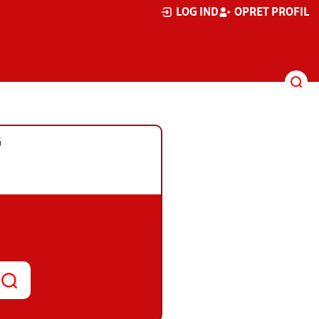
LOG IND
OPRET PROFIL
G