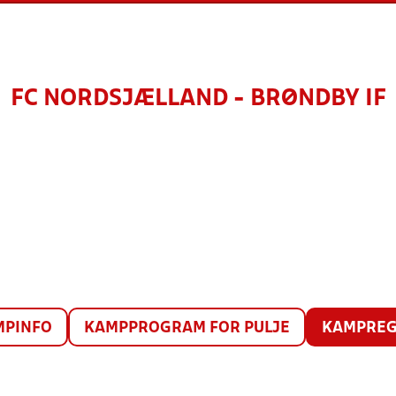
FC NORDSJÆLLAND - BRØNDBY IF
MPINFO
KAMPPROGRAM FOR PULJE
KAMPREG