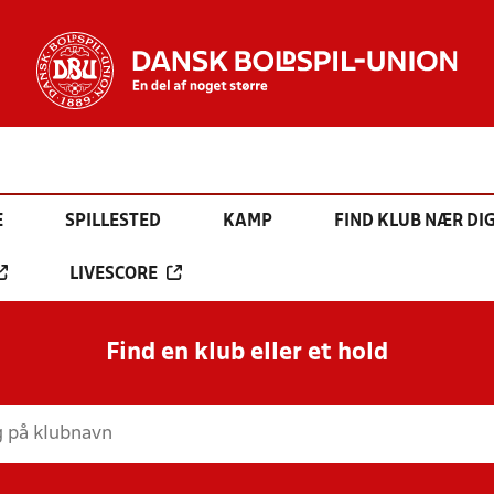
E
SPILLESTED
KAMP
FIND KLUB NÆR DI
LIVESCORE
Find en klub eller et hold