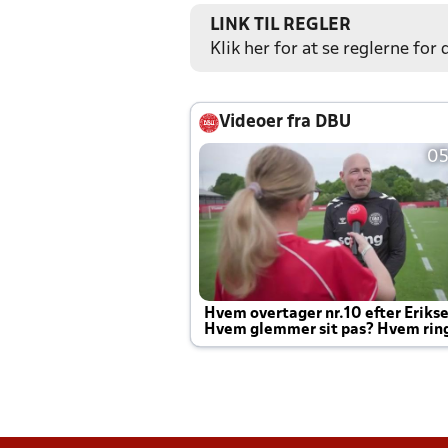
LINK TIL REGLER
Klik her for at se reglerne for
Videoer fra DBU
05
Hvem overtager nr.10 efter Eriks
Hvem glemmer sit pas? Hvem rin
Joachim altid til efter kampe?