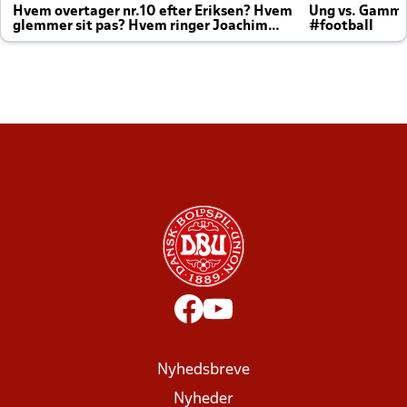
Hvem overtager nr.10 efter Eriksen? Hvem
Ung vs. Gamm
glemmer sit pas? Hvem ringer Joachim
#football
altid til efter kampe?
Nyhedsbreve
Nyheder