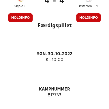
4
-
4
Skjold 11
Østerbro IF 4
HOLDINFO
HOLDINFO
Færdigspillet
SØN. 30-10-2022
Kl. 10:00
KAMPNUMMER
817733