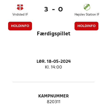
3
-
0
Vridsted IF
Højslev Station IF
HOLDINFO
HOLDINFO
Færdigspillet
LØR. 18-05-2024
Kl. 14:00
KAMPNUMMER
820311