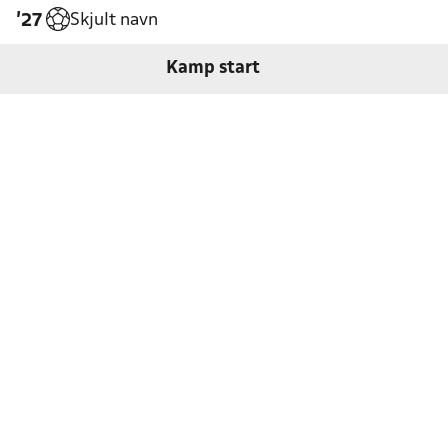
Skjult navn
'27
Kamp start