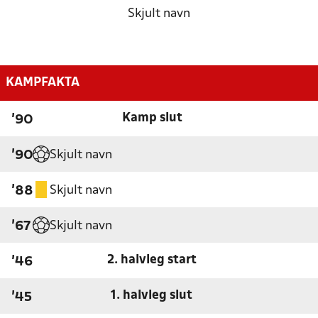
Skjult navn
KAMPFAKTA
Kamp slut
'90
Skjult navn
'90
Skjult navn
'88
Skjult navn
'67
2. halvleg start
'46
1. halvleg slut
'45