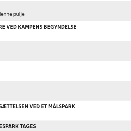
 denne pulje
ERE VED KAMPENS BEGYNDELSE
ÆTTELSEN VED ET MÅLSPARK
ESPARK TAGES