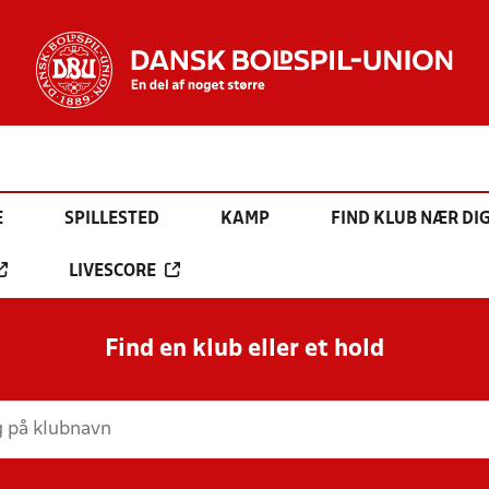
E
SPILLESTED
KAMP
FIND KLUB NÆR DI
LIVESCORE
Find en klub eller et hold