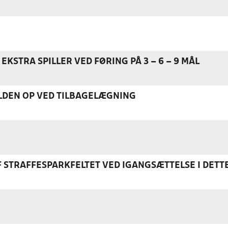
EKSTRA SPILLER VED FØRING PÅ 3 – 6 – 9 MÅL
DEN OP VED TILBAGELÆGNING
F STRAFFESPARKFELTET VED IGANGSÆTTELSE I DETT