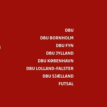
DBU
DBU BORNHOLM
DBU FYN
)
DBU JYLLAND
DBU KØBENHAVN
DBU LOLLAND-FALSTER
DBU SJÆLLAND
FUTSAL