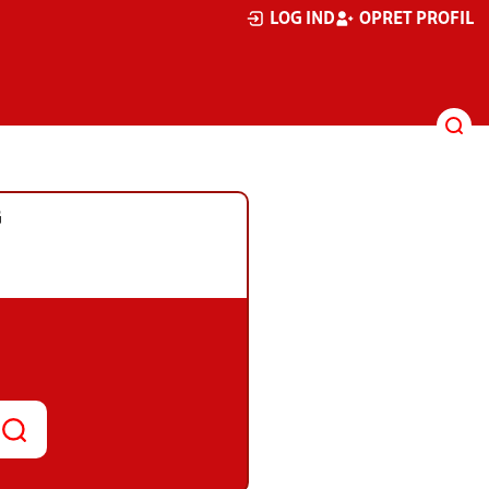
LOG IND
OPRET PROFIL
G