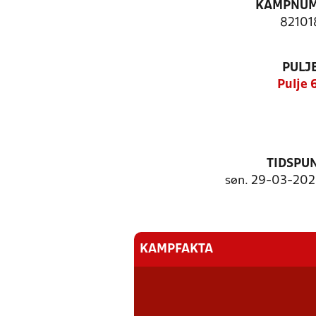
KAMPNU
82101
PULJ
Pulje 
TIDSPU
søn. 29-03-2026
KAMPFAKTA