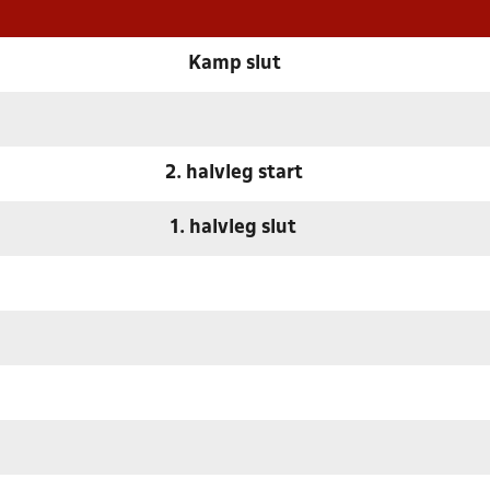
Kamp slut
2. halvleg start
1. halvleg slut