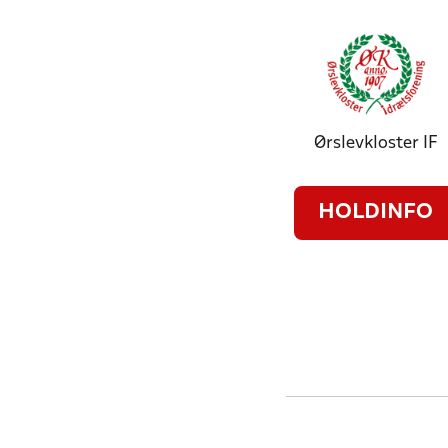
Ørslevkloster IF
HOLDINFO