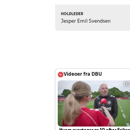
HOLDLEDER
Jesper Emil Svendsen
Videoer fra DBU
05