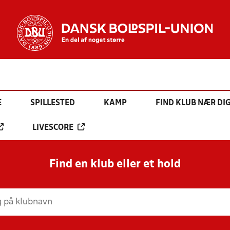
E
SPILLESTED
KAMP
FIND KLUB NÆR DI
LIVESCORE
Find en klub eller et hold