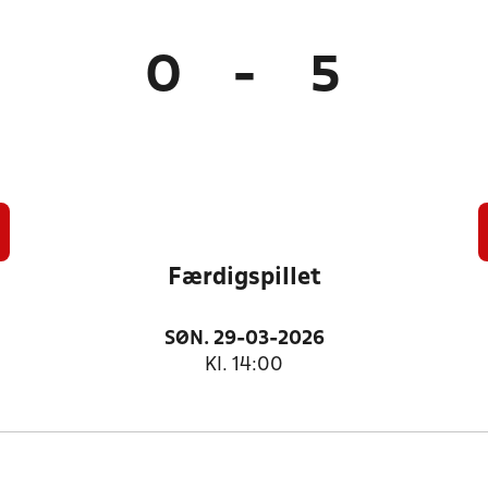
0
-
5
Færdigspillet
SØN. 29-03-2026
Kl. 14:00