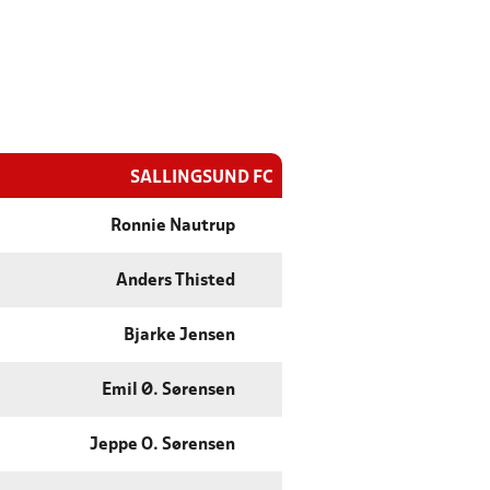
SALLINGSUND FC
Ronnie Nautrup
Anders Thisted
Bjarke Jensen
Emil Ø. Sørensen
Jeppe O. Sørensen