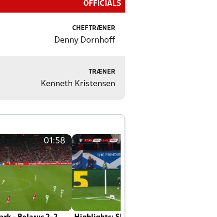
OFFICIALS
CHEFTRÆNER
Denny Dornhoff
TRÆNER
Kenneth Kristensen
01:58
01:58