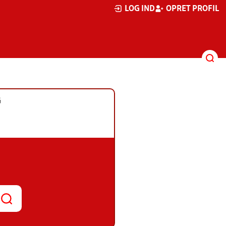
LOG IND
OPRET PROFIL
G