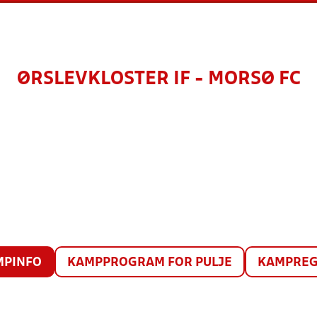
ØRSLEVKLOSTER IF - MORSØ FC
MPINFO
KAMPPROGRAM FOR PULJE
KAMPREG