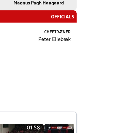
Magnus Pagh Haagaard
OFFICIALS
CHEFTRÆNER
Peter Ellebæk
01:58
01:58