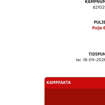
KAMPNU
82102
PULJ
Pulje 
TIDSPU
lør. 18-04-2026
KAMPFAKTA