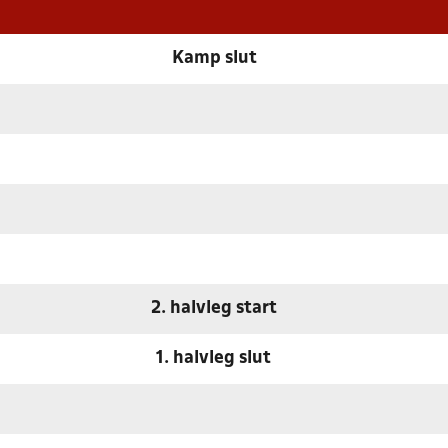
Kamp slut
2. halvleg start
1. halvleg slut