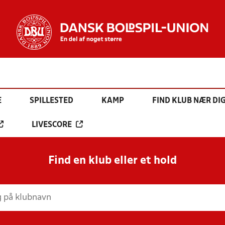
E
SPILLESTED
KAMP
FIND KLUB NÆR DI
LIVESCORE
Find en klub eller et hold