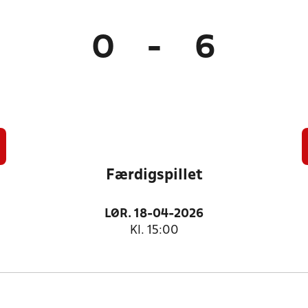
0
-
6
Færdigspillet
LØR. 18-04-2026
Kl. 15:00