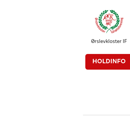
Ørslevkloster IF
HOLDINFO