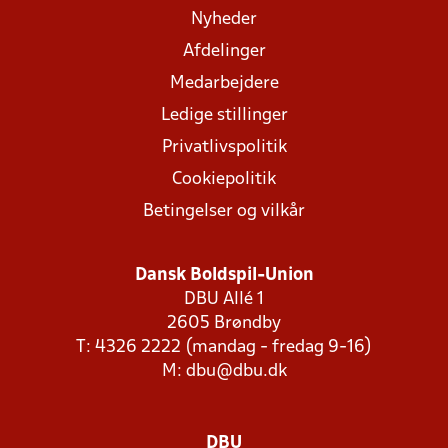
Nyheder
Afdelinger
Medarbejdere
Ledige stillinger
Privatlivspolitik
Cookiepolitik
Betingelser og vilkår
Dansk Boldspil-Union
DBU Allé 1
2605 Brøndby
T: 4326 2222 (mandag - fredag 9-16)
M:
dbu@dbu.dk
DBU