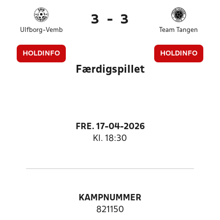
3
-
3
Ulfborg-Vemb
Team Tangen
HOLDINFO
HOLDINFO
Færdigspillet
FRE. 17-04-2026
Kl. 18:30
KAMPNUMMER
821150