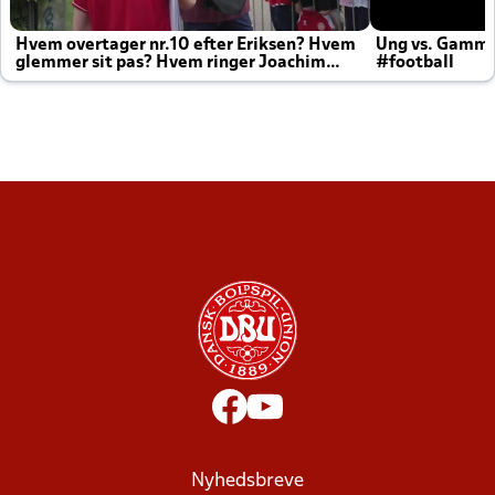
Hvem overtager nr.10 efter Eriksen? Hvem
Ung vs. Gamm
glemmer sit pas? Hvem ringer Joachim
#football
altid til efter kampe?
Nyhedsbreve