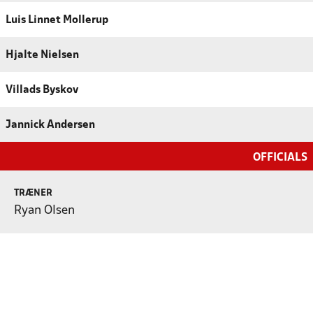
Luis Linnet Mollerup
Hjalte Nielsen
Villads Byskov
Jannick Andersen
OFFICIALS
TRÆNER
Ryan Olsen