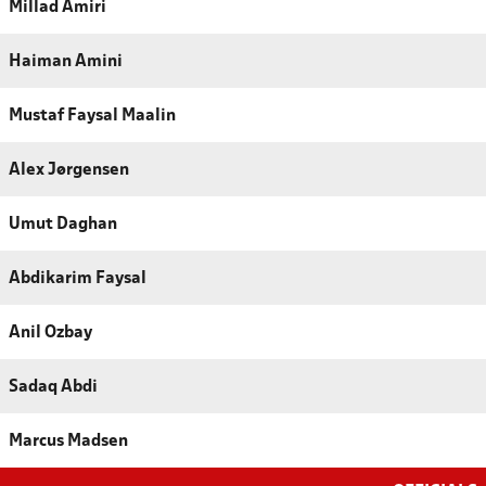
Millad Amiri
Haiman Amini
Mustaf Faysal Maalin
Alex Jørgensen
Umut Daghan
Abdikarim Faysal
Anil Ozbay
Sadaq Abdi
Marcus Madsen