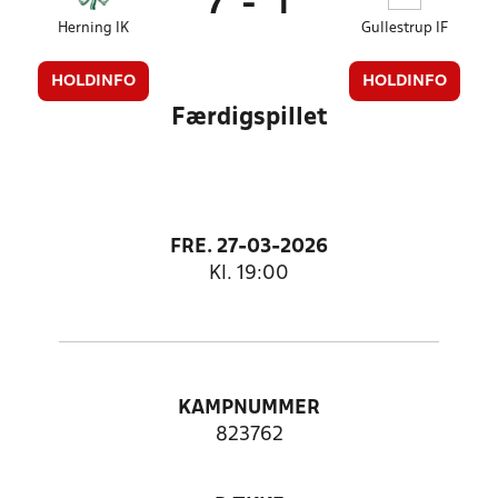
7
-
1
Herning IK
Gullestrup IF
HOLDINFO
HOLDINFO
Færdigspillet
FRE. 27-03-2026
Kl. 19:00
KAMPNUMMER
823762