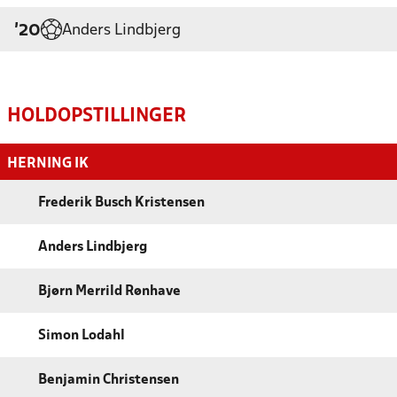
Anders Lindbjerg
'20
HOLDOPSTILLINGER
HERNING IK
Frederik Busch Kristensen
Anders Lindbjerg
Bjørn Merrild Rønhave
Simon Lodahl
Benjamin Christensen