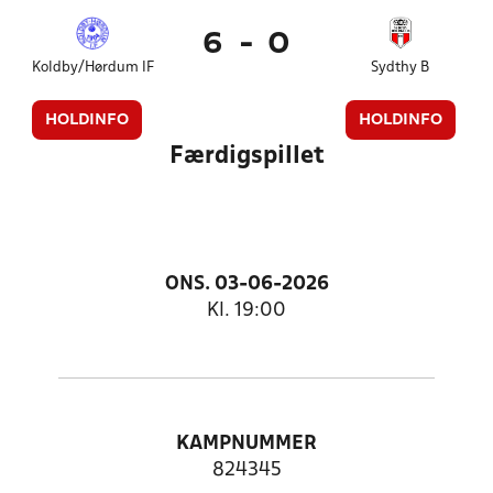
6
-
0
Koldby/Hørdum IF
Sydthy B
HOLDINFO
HOLDINFO
Færdigspillet
ONS. 03-06-2026
Kl. 19:00
KAMPNUMMER
824345