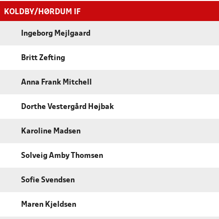
KOLDBY/HØRDUM IF
Ingeborg Mejlgaard
Britt Zefting
Anna Frank Mitchell
Dorthe Vestergård Højbak
Karoline Madsen
Solveig Amby Thomsen
Sofie Svendsen
Maren Kjeldsen