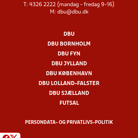
T: 4326 2222 (mandag - fredag 9-16)
M:
dbu@dbu.dk
DBU
DBU BORNHOLM
DBU FYN
DBU JYLLAND
DBU KØBENHAVN
DBU LOLLAND-FALSTER
DBU SJÆLLAND
FUTSAL
PERSONDATA- OG PRIVATLIVS-POLITIK