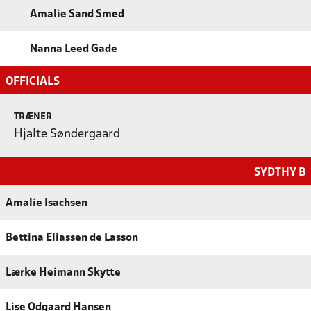
Amalie Sand Smed
Nanna Leed Gade
OFFICIALS
TRÆNER
Hjalte Søndergaard
SYDTHY B
Amalie Isachsen
Bettina Eliassen de Lasson
Lærke Heimann Skytte
Lise Odgaard Hansen