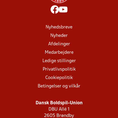
Nyhedsbreve
Nyheder
Afdelinger
Medarbejdere
Ledige stillinger
Privatlivspolitik
Cookiepolitik
Betingelser og vilkår
Dansk Boldspil-Union
DBU Allé 1
2605 Brøndby