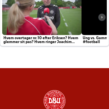
Hvem overtager nr.10 efter Eriksen? Hvem
Ung vs. Gamm
glemmer sit pas? Hvem ringer Joachim
#football
altid til efter kampe?