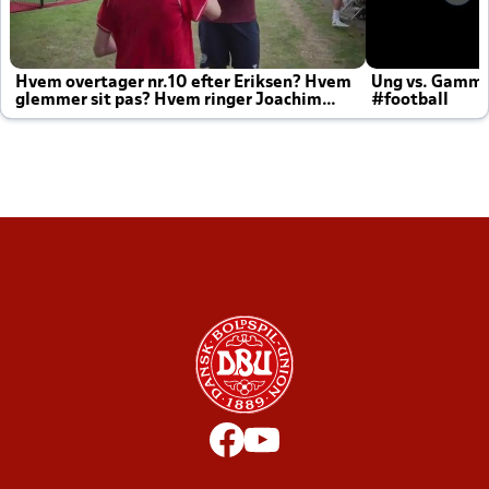
Hvem overtager nr.10 efter Eriksen? Hvem
Ung vs. Gamm
glemmer sit pas? Hvem ringer Joachim
#football
altid til efter kampe?