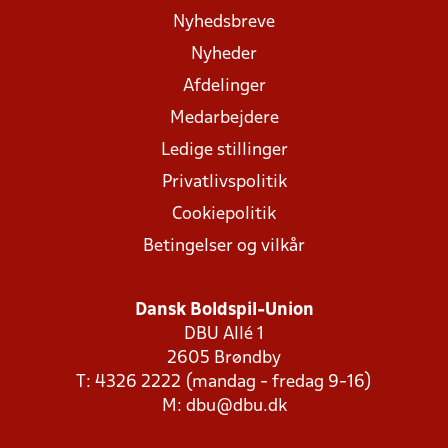
Nyhedsbreve
Nyheder
Afdelinger
Medarbejdere
Ledige stillinger
Privatlivspolitik
Cookiepolitik
Betingelser og vilkår
Dansk Boldspil-Union
DBU Allé 1
2605 Brøndby
T: 4326 2222 (mandag - fredag 9-16)
M:
dbu@dbu.dk