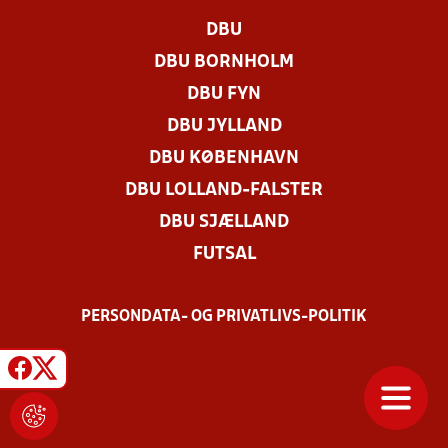
DBU
DBU BORNHOLM
DBU FYN
DBU JYLLAND
DBU KØBENHAVN
DBU LOLLAND-FALSTER
DBU SJÆLLAND
FUTSAL
PERSONDATA- OG PRIVATLIVS-POLITIK