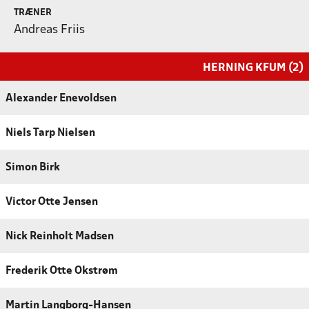
TRÆNER
Andreas Friis
HERNING KFUM (2)
Alexander Enevoldsen
Niels Tarp Nielsen
Simon Birk
Victor Otte Jensen
Nick Reinholt Madsen
Frederik Otte Okstrøm
Martin Langborg-Hansen