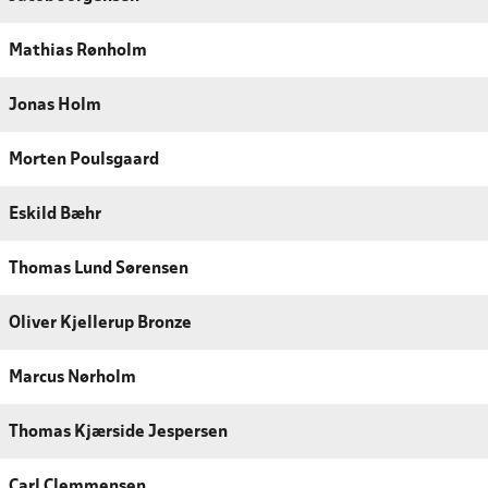
Mathias Rønholm
Jonas Holm
Morten Poulsgaard
Eskild Bæhr
Thomas Lund Sørensen
Oliver Kjellerup Bronze
Marcus Nørholm
Thomas Kjærside Jespersen
Carl Clemmensen