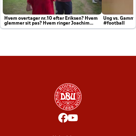
Hvem overtager nr.10 efter Eriksen? Hvem
Ung vs. Gamm
glemmer sit pas? Hvem ringer Joachim
#football
altid til efter kampe?