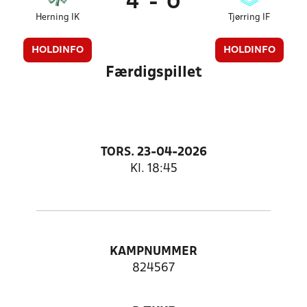
4
-
0
Herning IK
Tjørring IF
HOLDINFO
HOLDINFO
Færdigspillet
TORS. 23-04-2026
Kl. 18:45
KAMPNUMMER
824567