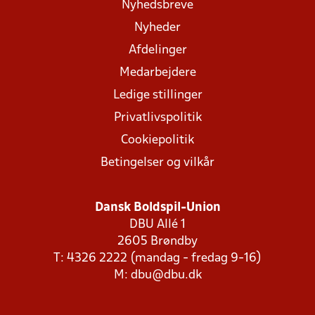
Nyhedsbreve
Nyheder
Afdelinger
Medarbejdere
Ledige stillinger
Privatlivspolitik
Cookiepolitik
Betingelser og vilkår
Dansk Boldspil-Union
DBU Allé 1
2605 Brøndby
T: 4326 2222 (mandag - fredag 9-16)
M:
dbu@dbu.dk