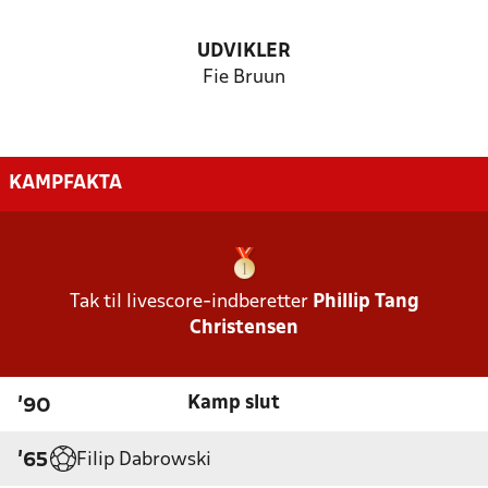
UDVIKLER
Fie Bruun
KAMPFAKTA
Tak til livescore-indberetter
Phillip Tang
Christensen
Kamp slut
'90
Filip Dabrowski
'65