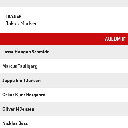
TRÆNER
Jakob Madsen
AULUM IF
Lasse Haagen Schmidt
Marcus Taulbjerg
Jeppe Emil Jensen
Oskar Kjær Nørgaard
Oliver N Jensen
Nicklas Bess