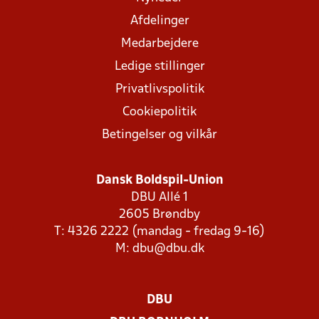
Afdelinger
Medarbejdere
Ledige stillinger
Privatlivspolitik
Cookiepolitik
Betingelser og vilkår
Dansk Boldspil-Union
DBU Allé 1
2605 Brøndby
T: 4326 2222 (mandag - fredag 9-16)
M:
dbu@dbu.dk
DBU