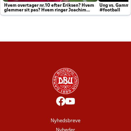
Hvem overtager nr.10 efter Eriksen? Hvem
Ung vs. Gamm
glemmer sit pas? Hvem ringer Joachim
#football
altid til efter kampe?
Nyhedsbreve
Nyheder