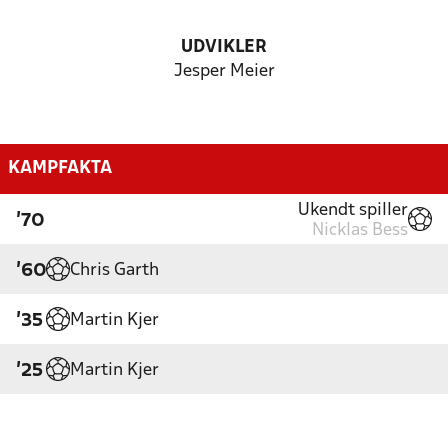
UDVIKLER
Jesper Meier
KAMPFAKTA
Ukendt spiller
'70
Nicklas Bess
Chris Garth
'60
Martin Kjer
'35
Martin Kjer
'25