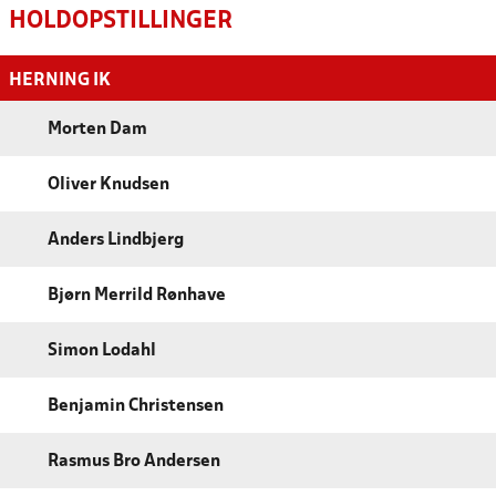
HOLDOPSTILLINGER
HERNING IK
Morten Dam
Oliver Knudsen
Anders Lindbjerg
Bjørn Merrild Rønhave
Simon Lodahl
Benjamin Christensen
Rasmus Bro Andersen