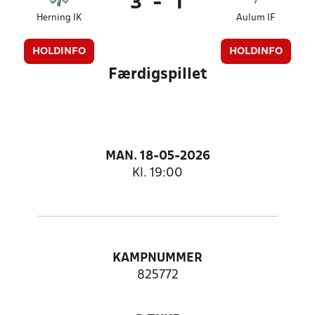
3
-
1
Herning IK
Aulum IF
HOLDINFO
HOLDINFO
Færdigspillet
MAN. 18-05-2026
Kl. 19:00
KAMPNUMMER
825772