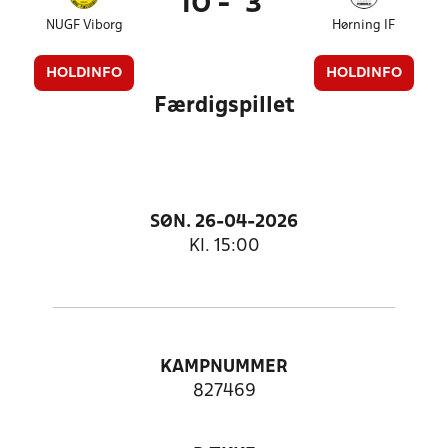
10
-
3
NUGF Viborg
Hørning IF
HOLDINFO
HOLDINFO
Færdigspillet
SØN. 26-04-2026
Kl. 15:00
KAMPNUMMER
827469