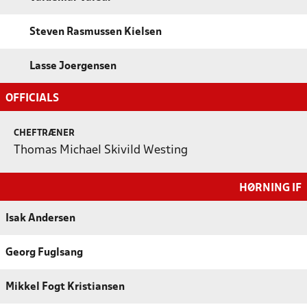
Steven Rasmussen Kielsen
Lasse Joergensen
OFFICIALS
CHEFTRÆNER
Thomas Michael Skivild Westing
HØRNING IF
Isak Andersen
Georg Fuglsang
Mikkel Fogt Kristiansen