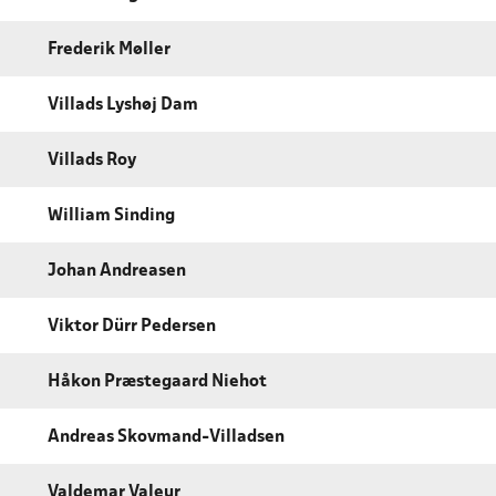
Frederik Møller
Villads Lyshøj Dam
Villads Roy
William Sinding
Johan Andreasen
Viktor Dürr Pedersen
Håkon Præstegaard Niehot
Andreas Skovmand-Villadsen
Valdemar Valeur