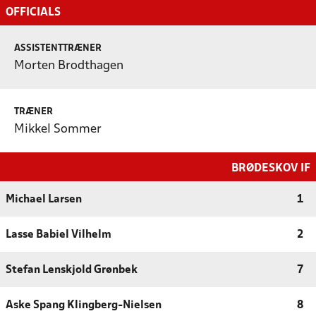
OFFICIALS
ASSISTENTTRÆNER
Morten Brodthagen
TRÆNER
Mikkel Sommer
BRØDESKOV IF
Michael Larsen
1
Lasse Babiel Vilhelm
2
Stefan Lenskjold Grønbek
7
Aske Spang Klingberg-Nielsen
8