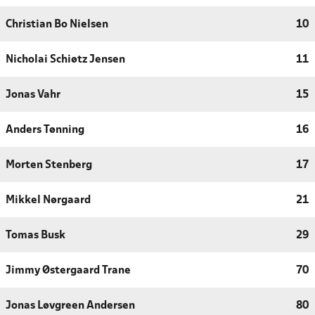
Christian Bo Nielsen
10
Nicholai Schiøtz Jensen
11
Jonas Vahr
15
Anders Tønning
16
Morten Stenberg
17
Mikkel Nørgaard
21
Tomas Busk
29
Jimmy Østergaard Trane
70
Jonas Løvgreen Andersen
80