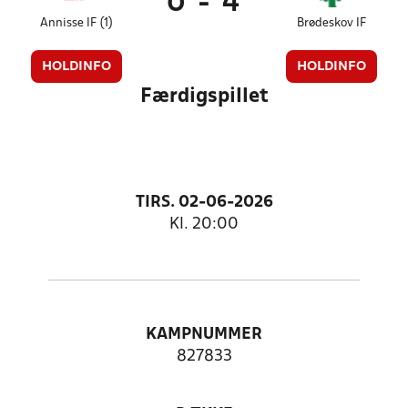
0
-
4
Annisse IF (1)
Brødeskov IF
HOLDINFO
HOLDINFO
Færdigspillet
TIRS. 02-06-2026
Kl. 20:00
KAMPNUMMER
827833