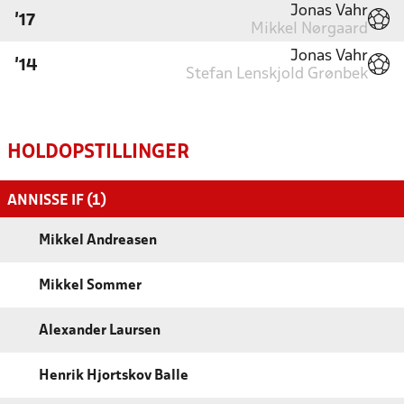
Jonas Vahr
'17
Mikkel Nørgaard
Jonas Vahr
'14
Stefan Lenskjold Grønbek
HOLDOPSTILLINGER
ANNISSE IF (1)
Mikkel Andreasen
Mikkel Sommer
Alexander Laursen
Henrik Hjortskov Balle