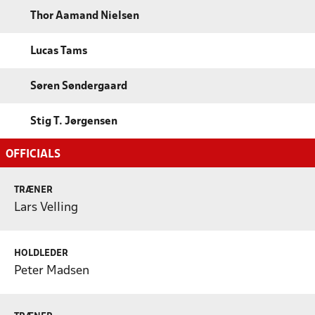
Thor Aamand Nielsen
Lucas Tams
Søren Søndergaard
Stig T. Jørgensen
OFFICIALS
TRÆNER
Lars Velling
HOLDLEDER
Peter Madsen