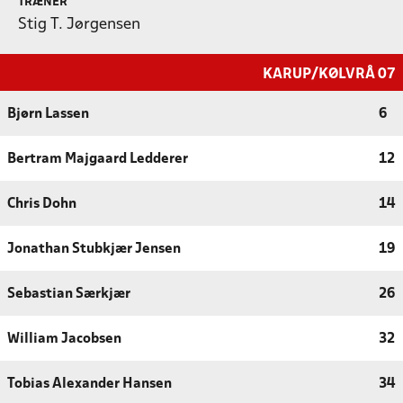
TRÆNER
Stig T. Jørgensen
KARUP/KØLVRÅ 07
Bjørn Lassen
6
Bertram Majgaard Ledderer
12
Chris Dohn
14
Jonathan Stubkjær Jensen
19
Sebastian Særkjær
26
William Jacobsen
32
Tobias Alexander Hansen
34