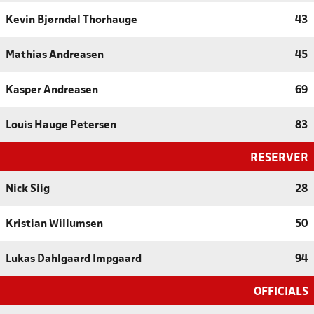
Kevin Bjørndal Thorhauge
43
Mathias Andreasen
45
Kasper Andreasen
69
Louis Hauge Petersen
83
RESERVER
Nick Siig
28
Kristian Willumsen
50
Lukas Dahlgaard Impgaard
94
OFFICIALS