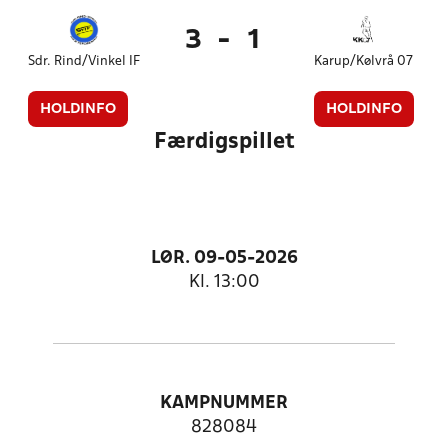
3
-
1
Sdr. Rind/Vinkel IF
Karup/Kølvrå 07
HOLDINFO
HOLDINFO
Færdigspillet
LØR. 09-05-2026
Kl. 13:00
KAMPNUMMER
828084