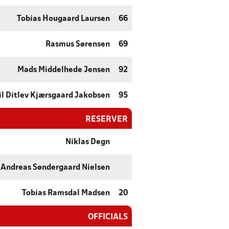
Tobias Hougaard Laursen
66
Rasmus Sørensen
69
Mads Middelhede Jensen
92
l Ditlev Kjærsgaard Jakobsen
95
RESERVER
Niklas Degn
Andreas Søndergaard Nielsen
Tobias Ramsdal Madsen
20
OFFICIALS