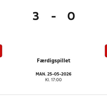
3
-
0
Færdigspillet
MAN. 25-05-2026
Kl. 17:00