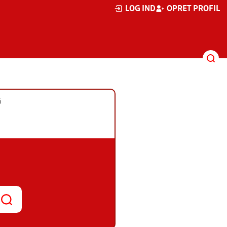
LOG IND
OPRET PROFIL
G