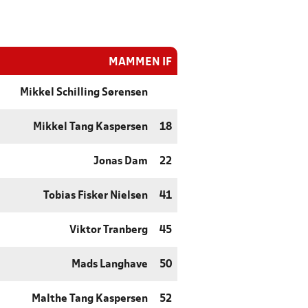
MAMMEN IF
Mikkel Schilling Sørensen
Mikkel Tang Kaspersen
18
Jonas Dam
22
Tobias Fisker Nielsen
41
Viktor Tranberg
45
Mads Langhave
50
Malthe Tang Kaspersen
52