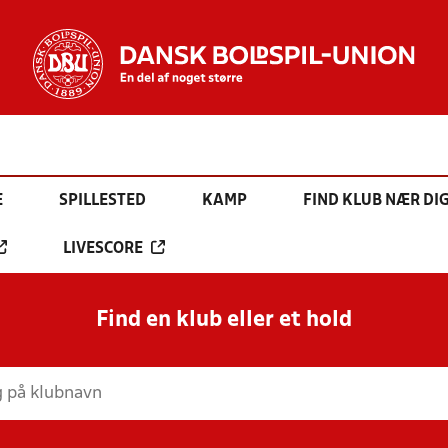
E
SPILLESTED
KAMP
FIND KLUB NÆR DI
LIVESCORE
Find en klub eller et hold