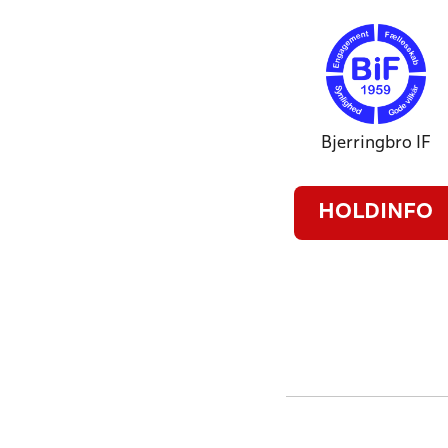
Bjerringbro IF
HOLDINFO