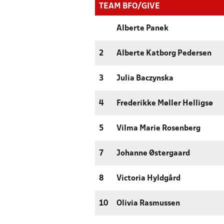
TEAM BFO/GIVE
Alberte Panek
2
Alberte Katborg Pedersen
3
Julia Baczynska
4
Frederikke Møller Helligsø
5
Vilma Marie Rosenberg
7
Johanne Østergaard
8
Victoria Hyldgård
10
Olivia Rasmussen