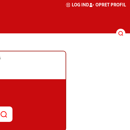
LOG IND
OPRET PROFIL
G