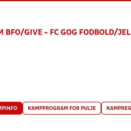
M BFO/GIVE - FC GOG FODBOLD/JEL
MPINFO
KAMPPROGRAM FOR PULJE
KAMPREG