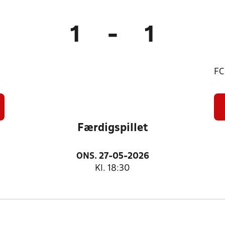
1
-
1
FC
Færdigspillet
ONS. 27-05-2026
Kl. 18:30