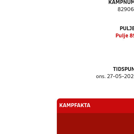
KAMPNU
82906
PULJ
Pulje 
TIDSPU
ons. 27-05-2026
KAMPFAKTA