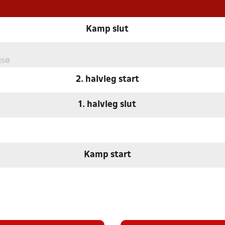
Kamp slut
gsø
2. halvleg start
1. halvleg slut
Kamp start