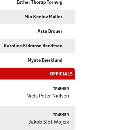
Esther Thorup Tornvig
Mia Kenlev Møller
Asta Brouer
Karoline Kidmose Bendtsen
Mynte Bjørklund
OFFICIALS
TRÆNER
Niels Peter Nielsen
TRÆNER
Jakob Slot Wojcik