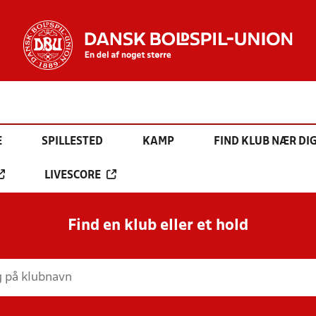
E
SPILLESTED
KAMP
FIND KLUB NÆR DI
LIVESCORE
Find en klub eller et hold