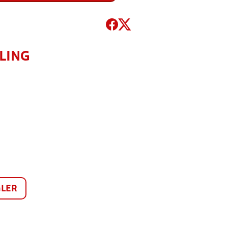
LING
LER