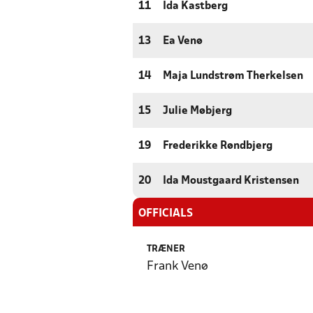
11
Ida Kastberg
13
Ea Venø
14
Maja Lundstrøm Therkelsen
15
Julie Møbjerg
19
Frederikke Røndbjerg
20
Ida Moustgaard Kristensen
OFFICIALS
TRÆNER
Frank Venø