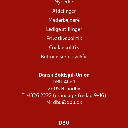
Nyheder
Afdelinger
Medarbejdere
Ledige stillinger
Privatlivspolitik
Cookiepolitik
Betingelser og vilkår
Dansk Boldspil-Union
DBU Allé 1
2605 Brøndby
T: 4326 2222 (mandag - fredag 9-16)
M:
dbu@dbu.dk
DBU