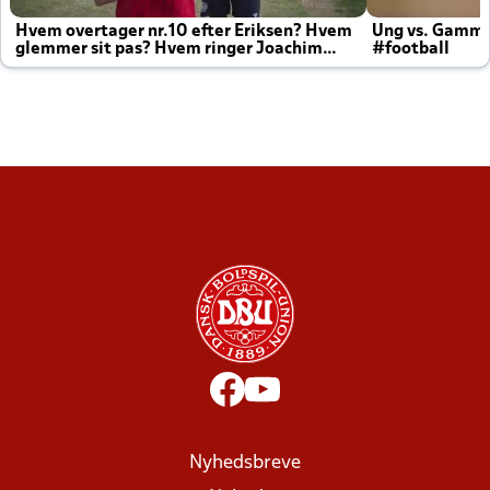
Hvem overtager nr.10 efter Eriksen? Hvem
Ung vs. Gamm
glemmer sit pas? Hvem ringer Joachim
#football
altid til efter kampe?
Nyhedsbreve