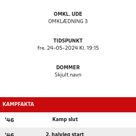
OMKL. UDE
OMKLÆDNING 3
TIDSPUNKT
fre. 24-05-2024 Kl. 19:15
DOMMER
Skjult navn
KAMPFAKTA
Kamp slut
'46
2. halvleg start
'46