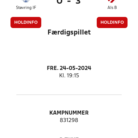
0
-
3
Støvring IF
Als B
HOLDINFO
HOLDINFO
Færdigspillet
FRE. 24-05-2024
Kl. 19:15
KAMPNUMMER
831298