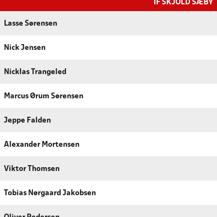
IF SKJOLD SÆBY
Lasse Sørensen
Nick Jensen
Nicklas Trangeled
Marcus Ørum Sørensen
Jeppe Falden
Alexander Mortensen
Viktor Thomsen
Tobias Nørgaard Jakobsen