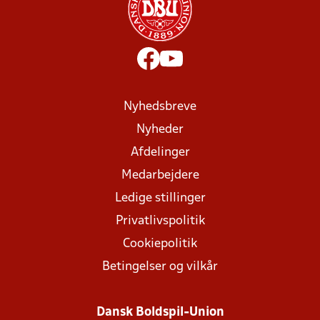
Nyhedsbreve
Nyheder
Afdelinger
Medarbejdere
Ledige stillinger
Privatlivspolitik
Cookiepolitik
Betingelser og vilkår
Dansk Boldspil-Union