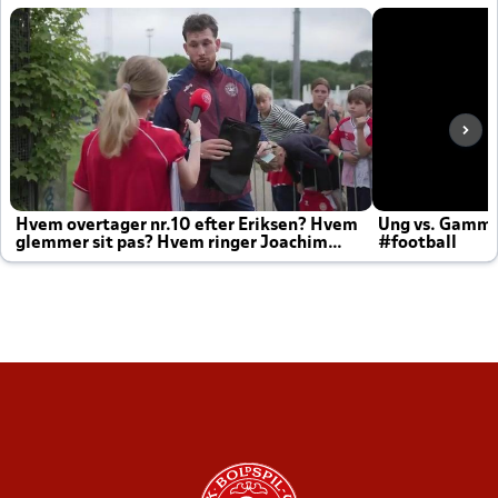
Hvem overtager nr.10 efter Eriksen? Hvem
Ung vs. Gamm
glemmer sit pas? Hvem ringer Joachim
#football
altid til efter kampe?