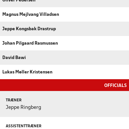
Oliver Pedersen
Magnus Mejlvang Villadsen
Jeppe Kongsbak Drastrup
Johan Pilgaard Rasmussen
David Bawi
Lukas Møller Kristensen
OFFICIALS
TRÆNER
Jeppe Ringberg
ASSISTENTTRÆNER