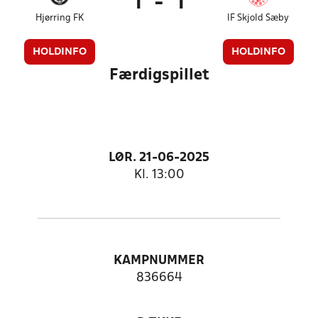
1
-
1
Hjørring FK
IF Skjold Sæby
HOLDINFO
HOLDINFO
Færdigspillet
LØR. 21-06-2025
Kl. 13:00
KAMPNUMMER
836664