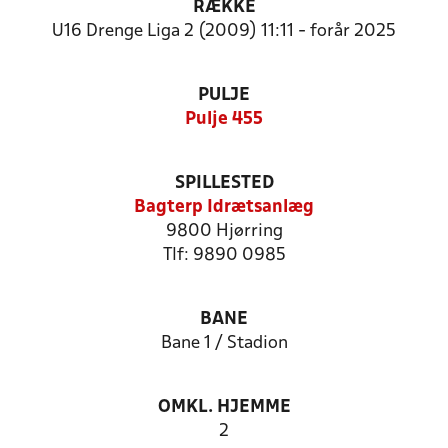
RÆKKE
U16 Drenge Liga 2 (2009) 11:11 - forår 2025
PULJE
Pulje 455
SPILLESTED
Bagterp Idrætsanlæg
9800 Hjørring
Tlf: 9890 0985
BANE
Bane 1 / Stadion
OMKL. HJEMME
2