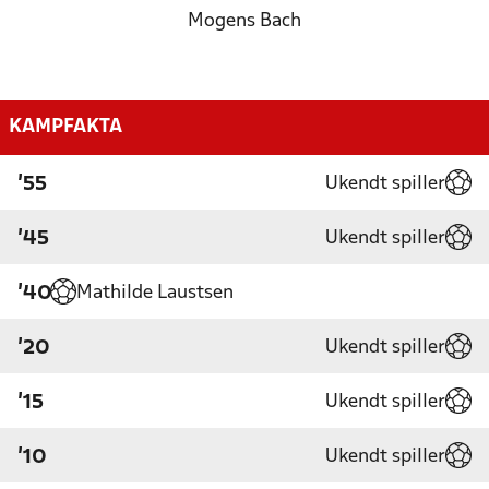
Mogens Bach
KAMPFAKTA
Ukendt spiller
'55
Ukendt spiller
'45
Mathilde Laustsen
'40
Ukendt spiller
'20
Ukendt spiller
'15
Ukendt spiller
'10