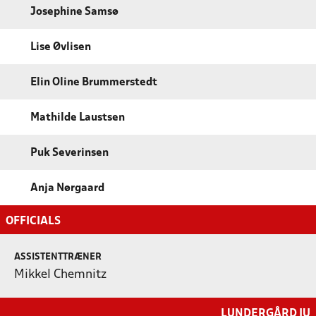
Josephine Samsø
Lise Øvlisen
Elin Oline Brummerstedt
Mathilde Laustsen
Puk Severinsen
Anja Nørgaard
OFFICIALS
ASSISTENTTRÆNER
Mikkel Chemnitz
LUNDERGÅRD IU