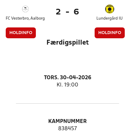
2
-
6
FC Vesterbro, Aalborg
Lundergård IU
HOLDINFO
HOLDINFO
Færdigspillet
TORS. 30-04-2026
Kl. 19:00
KAMPNUMMER
838457