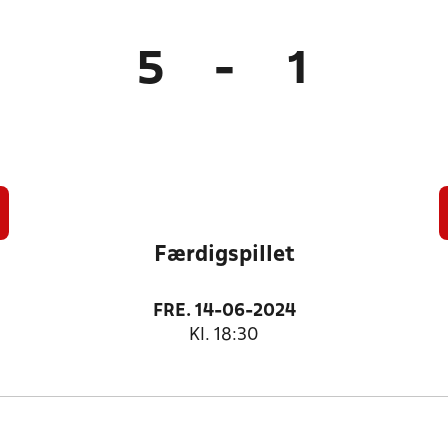
5
-
1
Færdigspillet
FRE. 14-06-2024
Kl. 18:30