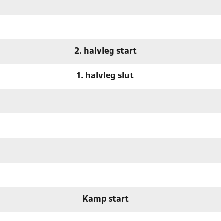
2. halvleg start
1. halvleg slut
Kamp start