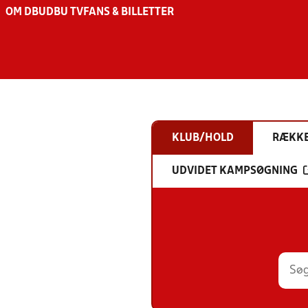
OM DBU
DBU TV
FANS & BILLETTER
KLUB/HOLD
RÆKK
UDVIDET KAMPSØGNING