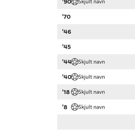
Skjult navn
'90
'70
'46
'45
Skjult navn
'44
Skjult navn
'40
Skjult navn
'18
Skjult navn
'8