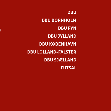
DBU
DBU BORNHOLM
DBU FYN
)
DBU JYLLAND
DBU KØBENHAVN
DBU LOLLAND-FALSTER
DBU SJÆLLAND
FUTSAL