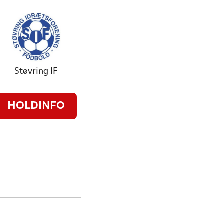
Støvring IF
HOLDINFO