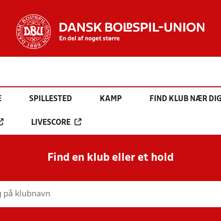
E
SPILLESTED
KAMP
FIND KLUB NÆR DI
LIVESCORE
Find en klub eller et hold