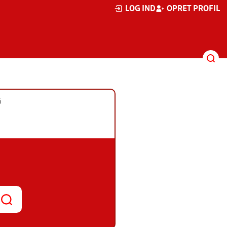
LOG IND
OPRET PROFIL
G