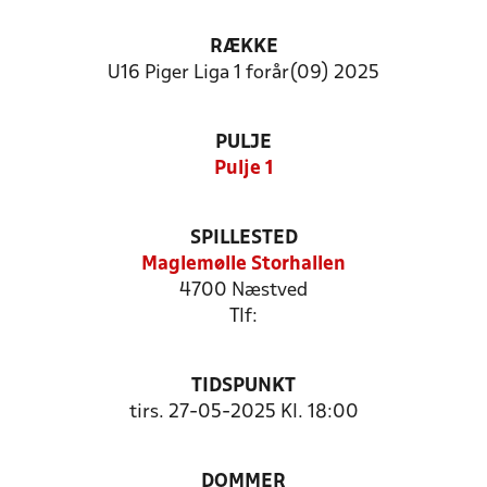
RÆKKE
U16 Piger Liga 1 forår(09) 2025
PULJE
Pulje 1
SPILLESTED
Maglemølle Storhallen
4700 Næstved
Tlf:
TIDSPUNKT
tirs. 27-05-2025 Kl. 18:00
DOMMER