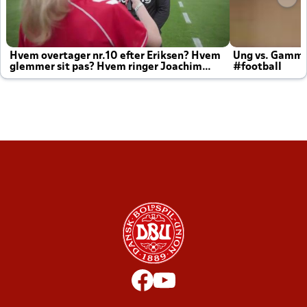
Hvem overtager nr.10 efter Eriksen? Hvem
Ung vs. Gamm
glemmer sit pas? Hvem ringer Joachim
#football
altid til efter kampe?