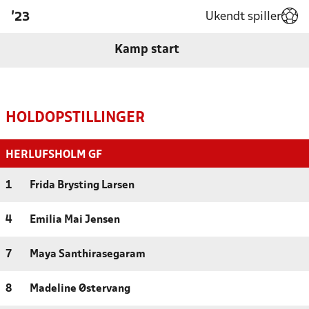
Ukendt spiller
'23
Kamp start
HOLDOPSTILLINGER
HERLUFSHOLM GF
1
Frida Brysting Larsen
4
Emilia Mai Jensen
7
Maya Santhirasegaram
8
Madeline Østervang