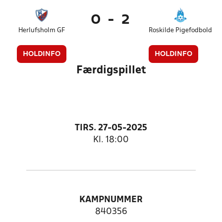
0
-
2
Herlufsholm GF
Roskilde Pigefodbold
HOLDINFO
HOLDINFO
Færdigspillet
TIRS. 27-05-2025
Kl. 18:00
KAMPNUMMER
840356