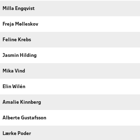
Milla Engqvist
Freja Mølleskov
Feline Krebs
Jasmin Hilding
Mika Vind
Elin Wilén
Amalie Kinnberg
Alberte Gustafsson
Lærke Poder