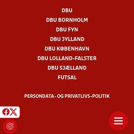
DBU
DBU BORNHOLM
DBU FYN
DBU JYLLAND
DBU KØBENHAVN
DBU LOLLAND-FALSTER
DBU SJÆLLAND
FUTSAL
PERSONDATA- OG PRIVATLIVS-POLITIK