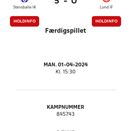
5
-
0
Stensballe IK
Lund IF
HOLDINFO
HOLDINFO
Færdigspillet
MAN. 01-04-2024
Kl. 15:30
KAMPNUMMER
845743