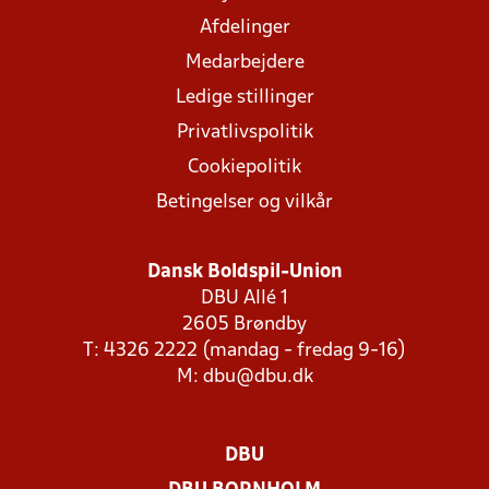
Afdelinger
Medarbejdere
Ledige stillinger
Privatlivspolitik
Cookiepolitik
Betingelser og vilkår
Dansk Boldspil-Union
DBU Allé 1
2605 Brøndby
T: 4326 2222 (mandag - fredag 9-16)
M:
dbu@dbu.dk
DBU