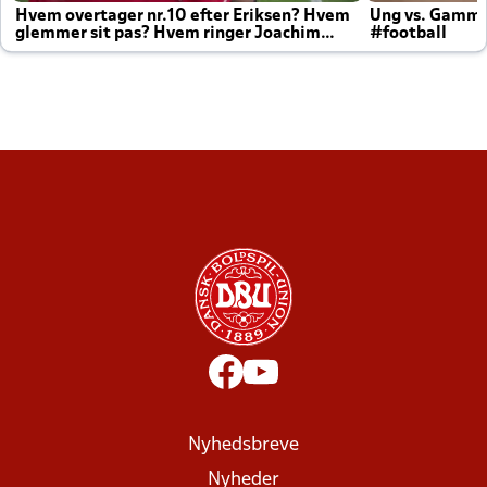
Hvem overtager nr.10 efter Eriksen? Hvem
Ung vs. Gamm
glemmer sit pas? Hvem ringer Joachim
#football
altid til efter kampe?
Nyhedsbreve
Nyheder