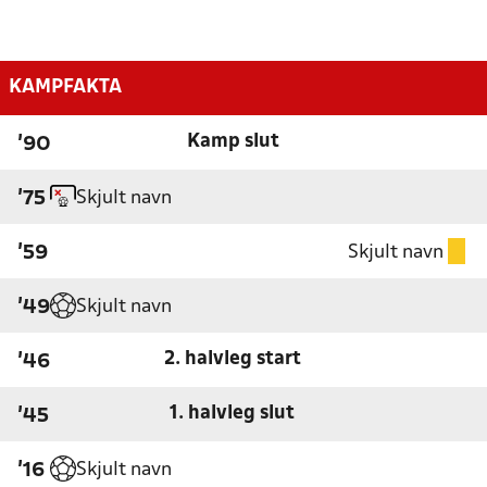
KAMPFAKTA
Kamp slut
'90
Skjult navn
'75
Skjult navn
'59
Skjult navn
'49
2. halvleg start
'46
1. halvleg slut
'45
Skjult navn
'16