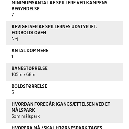
MINIMUMSANTAL AF SPILLERE VED KAMPENS
BEGYNDELSE
7
AFVIGELSER AF SPILLERNES UDSTYR IFT.
FODBOLDLOVEN
Nej
ANTAL DOMMERE
1
BANESTØRRELSE
105m x 68m
BOLDSTØRRELSE
5
HVORDAN FOREGÅR IGANGSÆTTELSEN VED ET
MÅLSPARK
Som målspark
HVORFRA MÅ /SKAL HJØRNESPARK TAGES