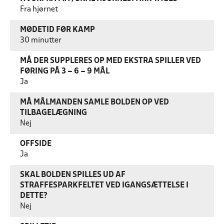
Fra hjørnet
MØDETID FØR KAMP
30 minutter
MÅ DER SUPPLERES OP MED EKSTRA SPILLER VED
FØRING PÅ 3 – 6 – 9 MÅL
Ja
MÅ MÅLMANDEN SAMLE BOLDEN OP VED
TILBAGELÆGNING
Nej
OFFSIDE
Ja
SKAL BOLDEN SPILLES UD AF
STRAFFESPARKFELTET VED IGANGSÆTTELSE I
DETTE?
Nej