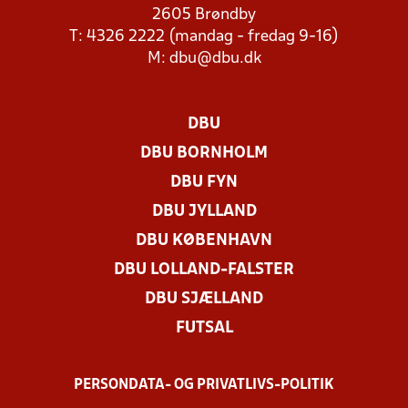
2605 Brøndby
T: 4326 2222 (mandag - fredag 9-16)
M:
dbu@dbu.dk
DBU
DBU BORNHOLM
DBU FYN
DBU JYLLAND
DBU KØBENHAVN
DBU LOLLAND-FALSTER
DBU SJÆLLAND
FUTSAL
PERSONDATA- OG PRIVATLIVS-POLITIK