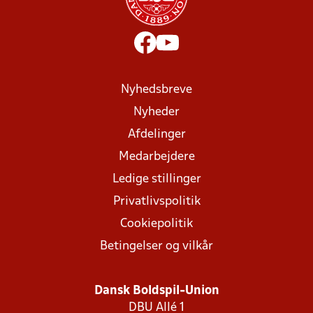
Nyhedsbreve
Nyheder
Afdelinger
Medarbejdere
Ledige stillinger
Privatlivspolitik
Cookiepolitik
Betingelser og vilkår
Dansk Boldspil-Union
DBU Allé 1