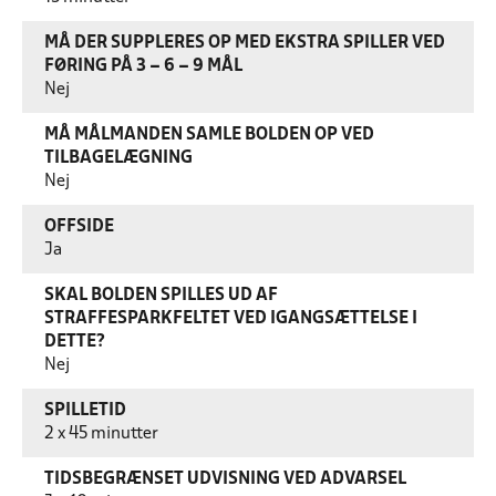
MÅ DER SUPPLERES OP MED EKSTRA SPILLER VED
FØRING PÅ 3 – 6 – 9 MÅL
Nej
MÅ MÅLMANDEN SAMLE BOLDEN OP VED
TILBAGELÆGNING
Nej
OFFSIDE
Ja
SKAL BOLDEN SPILLES UD AF
STRAFFESPARKFELTET VED IGANGSÆTTELSE I
DETTE?
Nej
SPILLETID
2 x 45 minutter
TIDSBEGRÆNSET UDVISNING VED ADVARSEL