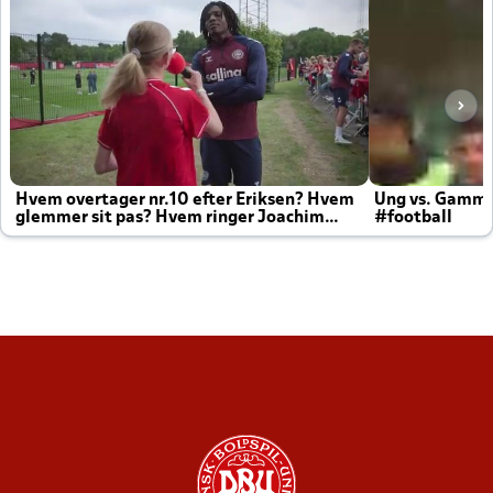
Hvem overtager nr.10 efter Eriksen? Hvem
Ung vs. Gamm
glemmer sit pas? Hvem ringer Joachim
#football
altid til efter kampe?