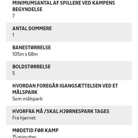
MINIMUMSANTAL AF SPILLERE VED KAMPENS
BEGYNDELSE
7
ANTAL DOMMERE
1
BANESTØRRELSE
105m x 68m
BOLDSTØRRELSE
5
HVORDAN FOREGÅR IGANGSÆTTELSEN VED ET
MÅLSPARK
Som målspark
HVORFRA MÅ /SKAL HJØRNESPARK TAGES
Fra hjørnet
MØDETID FØR KAMP
15 minutter