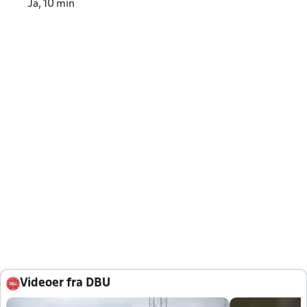
Ja, 10 min
Videoer fra DBU