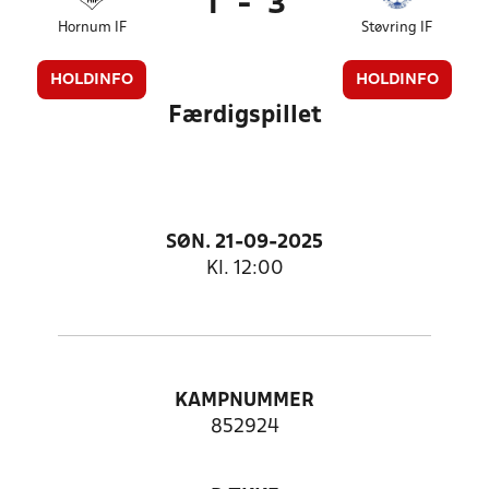
1
-
3
Hornum IF
Støvring IF
HOLDINFO
HOLDINFO
Færdigspillet
SØN. 21-09-2025
Kl. 12:00
KAMPNUMMER
852924