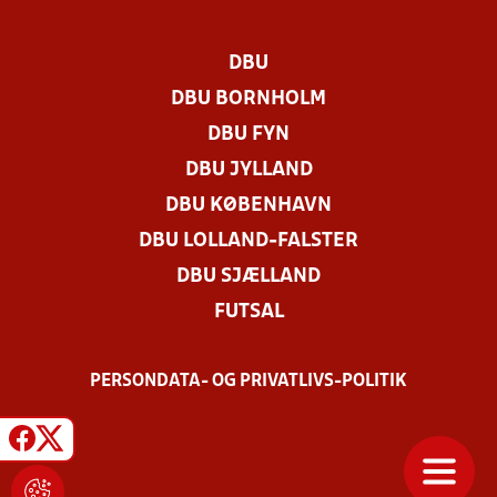
DBU
DBU BORNHOLM
DBU FYN
DBU JYLLAND
DBU KØBENHAVN
DBU LOLLAND-FALSTER
DBU SJÆLLAND
FUTSAL
PERSONDATA- OG PRIVATLIVS-POLITIK