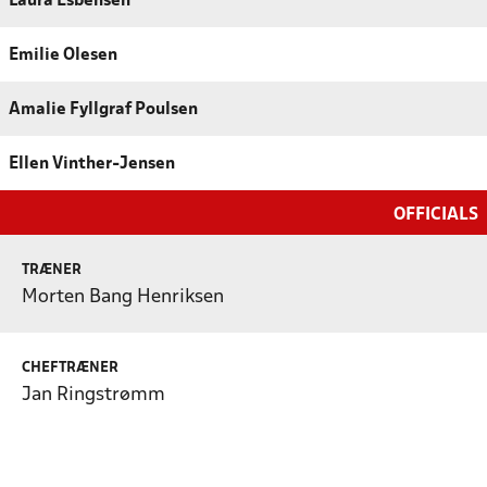
Laura Esbensen
Emilie Olesen
Amalie Fyllgraf Poulsen
Ellen Vinther-Jensen
OFFICIALS
TRÆNER
Morten Bang Henriksen
CHEFTRÆNER
Jan Ringstrømm