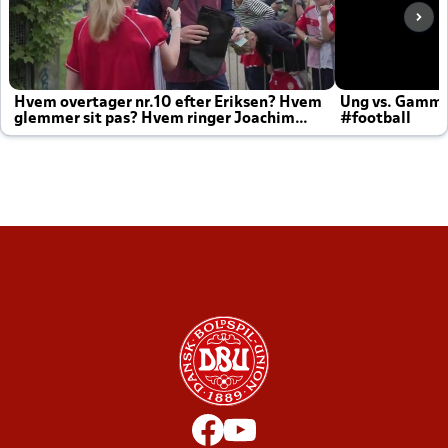
Hvem overtager nr.10 efter Eriksen? Hvem
Ung vs. Gamm
glemmer sit pas? Hvem ringer Joachim
#football
altid til efter kampe?