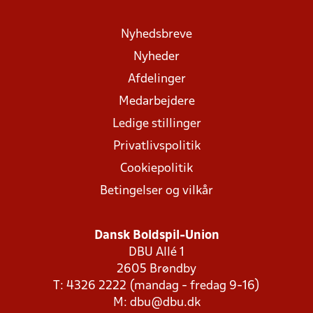
Nyhedsbreve
Nyheder
Afdelinger
Medarbejdere
Ledige stillinger
Privatlivspolitik
Cookiepolitik
Betingelser og vilkår
Dansk Boldspil-Union
DBU Allé 1
2605 Brøndby
T: 4326 2222 (mandag - fredag 9-16)
M:
dbu@dbu.dk