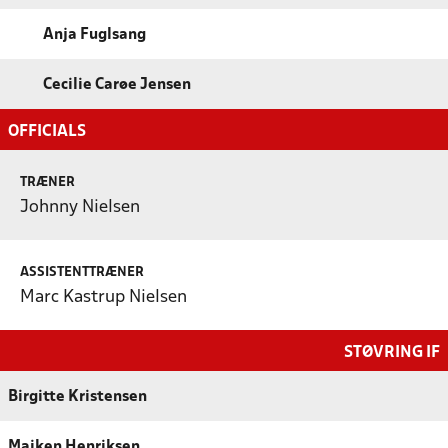
Anja Fuglsang
Cecilie Carøe Jensen
OFFICIALS
TRÆNER
Johnny Nielsen
ASSISTENTTRÆNER
Marc Kastrup Nielsen
STØVRING IF
Birgitte Kristensen
Maiken Henriksen