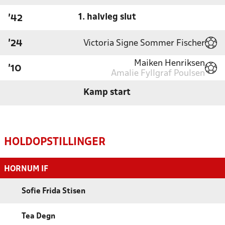
1. halvleg slut
'42
Victoria Signe Sommer Fischer
'24
Maiken Henriksen
'10
Amalie Fyllgraf Poulsen
Kamp start
HOLDOPSTILLINGER
HORNUM IF
Sofie Frida Stisen
Tea Degn