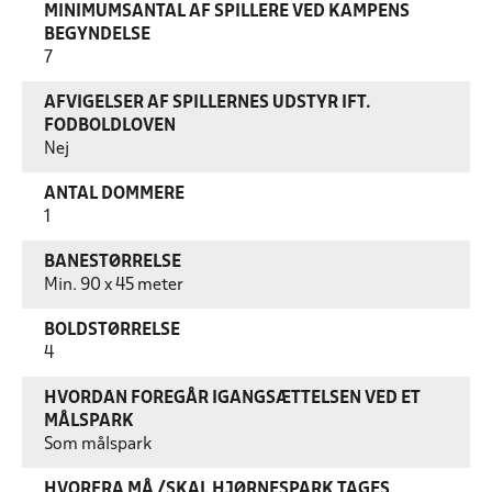
MINIMUMSANTAL AF SPILLERE VED KAMPENS
BEGYNDELSE
7
AFVIGELSER AF SPILLERNES UDSTYR IFT.
FODBOLDLOVEN
Nej
ANTAL DOMMERE
1
BANESTØRRELSE
Min. 90 x 45 meter
BOLDSTØRRELSE
4
HVORDAN FOREGÅR IGANGSÆTTELSEN VED ET
MÅLSPARK
Som målspark
HVORFRA MÅ /SKAL HJØRNESPARK TAGES