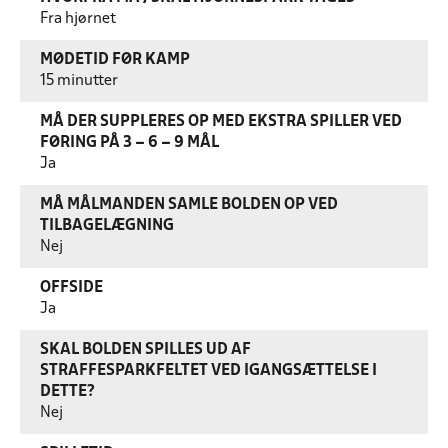
Fra hjørnet
MØDETID FØR KAMP
15 minutter
MÅ DER SUPPLERES OP MED EKSTRA SPILLER VED
FØRING PÅ 3 – 6 – 9 MÅL
Ja
MÅ MÅLMANDEN SAMLE BOLDEN OP VED
TILBAGELÆGNING
Nej
OFFSIDE
Ja
SKAL BOLDEN SPILLES UD AF
STRAFFESPARKFELTET VED IGANGSÆTTELSE I
DETTE?
Nej