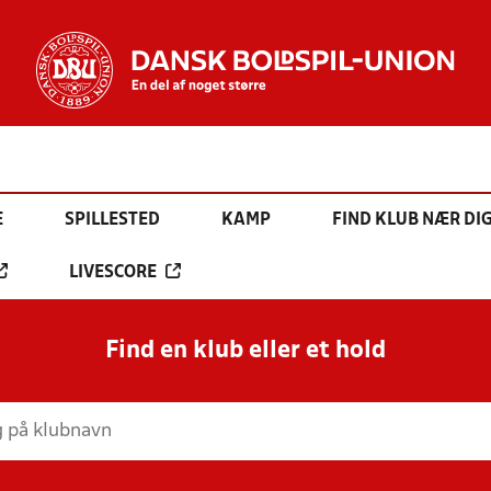
E
SPILLESTED
KAMP
FIND KLUB NÆR DI
LIVESCORE
Find en klub eller et hold