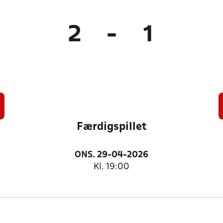
2
-
1
Færdigspillet
ONS. 29-04-2026
Kl. 19:00