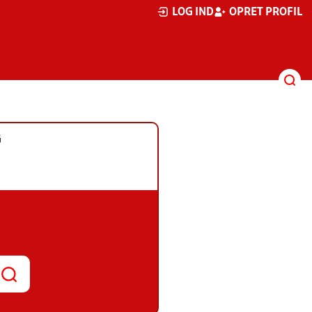
LOG IND
OPRET PROFIL
G