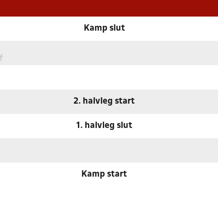
Kamp slut
f
2. halvleg start
1. halvleg slut
Kamp start