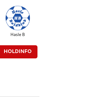
Hasle B
HOLDINFO