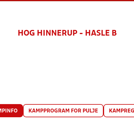
HOG HINNERUP - HASLE B
MPINFO
KAMPPROGRAM FOR PULJE
KAMPREG