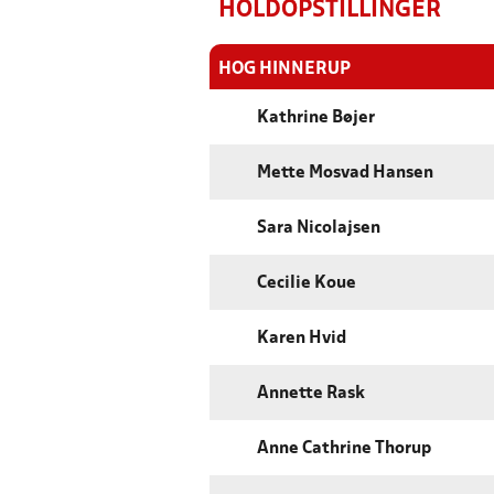
HOLDOPSTILLINGER
HOG HINNERUP
Kathrine Bøjer
Mette Mosvad Hansen
Sara Nicolajsen
Cecilie Koue
Karen Hvid
Annette Rask
Anne Cathrine Thorup