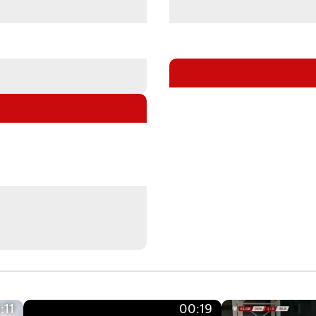
:11
00:19