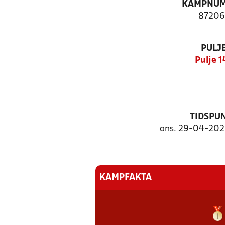
KAMPNU
87206
PULJ
Pulje 1
TIDSPU
ons. 29-04-2026
KAMPFAKTA