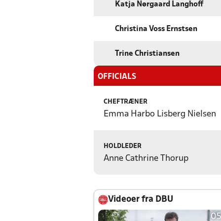
Katja Nørgaard Langhoff
Christina Voss Ernstsen
Trine Christiansen
OFFICIALS
CHEFTRÆNER
Emma Harbo Lisberg Nielsen
HOLDLEDER
Anne Cathrine Thorup
Videoer fra DBU
05