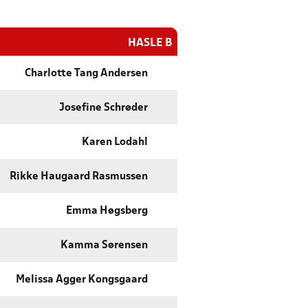
HASLE B
Charlotte Tang Andersen
Josefine Schrøder
Karen Lodahl
Rikke Haugaard Rasmussen
Emma Høgsberg
Kamma Sørensen
Melissa Agger Kongsgaard