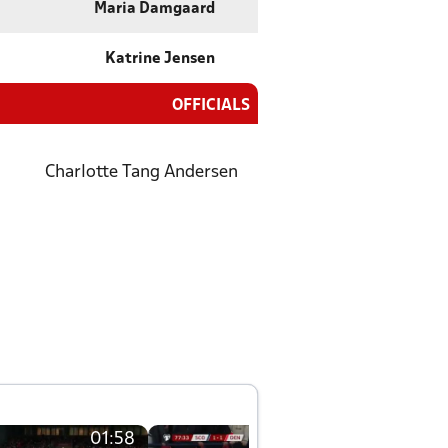
Maria Damgaard
Katrine Jensen
OFFICIALS
Charlotte Tang Andersen
01:58
01:58