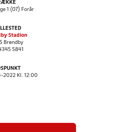
RÆKKE
ge 1 (07) Forår
ILLESTED
by Stadion
5 Brøndby
 4345 5841
DSPUNKT
4-2022 Kl. 12:00