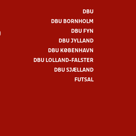
DBU
DBU BORNHOLM
DBU FYN
)
DBU JYLLAND
DBU KØBENHAVN
DBU LOLLAND-FALSTER
DBU SJÆLLAND
FUTSAL