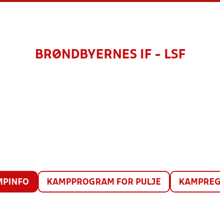
BRØNDBYERNES IF - LSF
MPINFO
KAMPPROGRAM FOR PULJE
KAMPREG