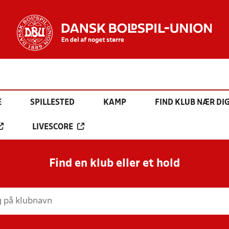
E
SPILLESTED
KAMP
FIND KLUB NÆR DI
LIVESCORE
Find en klub eller et hold