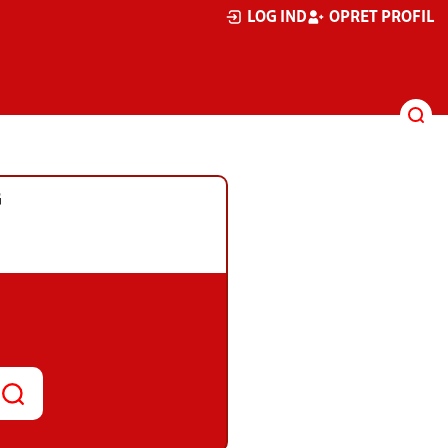
LOG IND
OPRET PROFIL
G