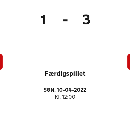
1
-
3
Færdigspillet
SØN. 10-04-2022
Kl. 12:00