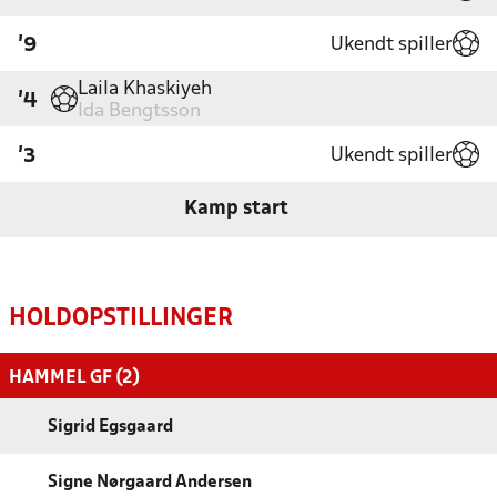
Ukendt spiller
'9
Laila Khaskiyeh
'4
Ida Bengtsson
Ukendt spiller
'3
Kamp start
HOLDOPSTILLINGER
HAMMEL GF (2)
Sigrid Egsgaard
Signe Nørgaard Andersen