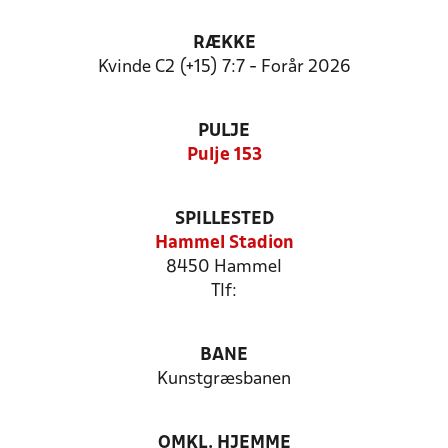
RÆKKE
Kvinde C2 (+15) 7:7 - Forår 2026
PULJE
Pulje 153
SPILLESTED
Hammel Stadion
8450 Hammel
Tlf:
BANE
Kunstgræsbanen
OMKL. HJEMME