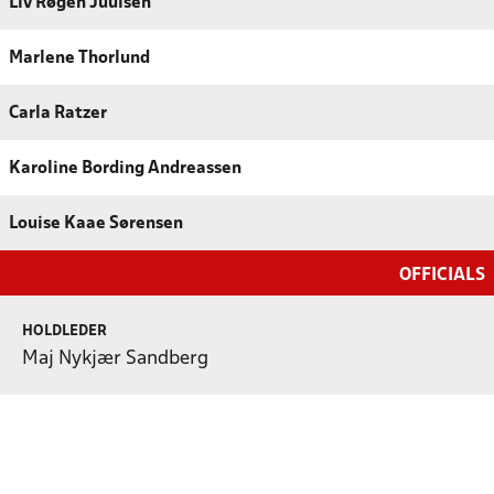
Liv Røgen Juulsen
Marlene Thorlund
Carla Ratzer
Karoline Bording Andreassen
Louise Kaae Sørensen
OFFICIALS
HOLDLEDER
Maj Nykjær Sandberg