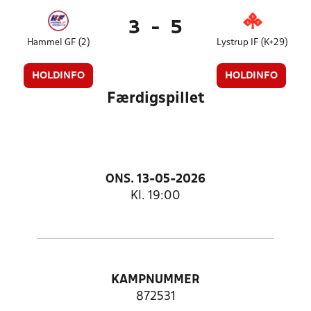
3
-
5
Hammel GF (2)
Lystrup IF (K+29)
HOLDINFO
HOLDINFO
Færdigspillet
ONS. 13-05-2026
Kl. 19:00
KAMPNUMMER
872531