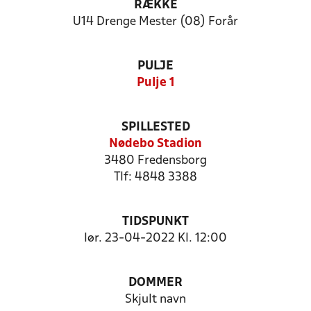
RÆKKE
U14 Drenge Mester (08) Forår
PULJE
Pulje 1
SPILLESTED
Nødebo Stadion
3480 Fredensborg
Tlf: 4848 3388
TIDSPUNKT
lør. 23-04-2022 Kl. 12:00
DOMMER
Skjult navn