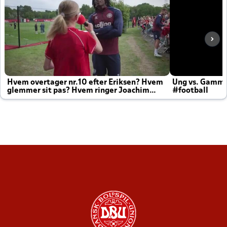
Hvem overtager nr.10 efter Eriksen? Hvem
Ung vs. Gamm
glemmer sit pas? Hvem ringer Joachim
#football
altid til efter kampe?