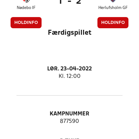
1
-
2
Nødebo IF
Herlufsholm GF
HOLDINFO
HOLDINFO
Færdigspillet
LØR. 23-04-2022
Kl. 12:00
KAMPNUMMER
877590