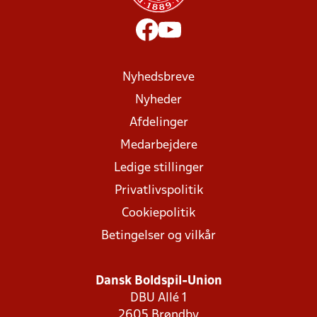
Nyhedsbreve
Nyheder
Afdelinger
Medarbejdere
Ledige stillinger
Privatlivspolitik
Cookiepolitik
Betingelser og vilkår
Dansk Boldspil-Union
DBU Allé 1
2605 Brøndby