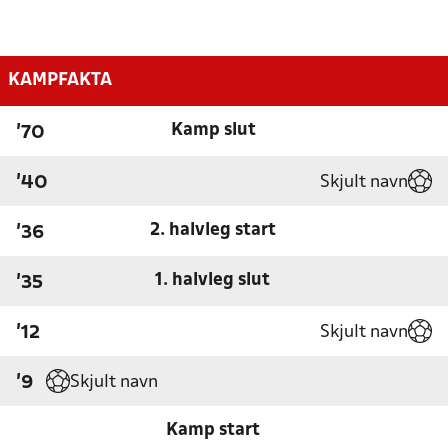
KAMPFAKTA
Kamp slut
'70
Skjult navn
'40
2. halvleg start
'36
1. halvleg slut
'35
Skjult navn
'12
Skjult navn
'9
Kamp start