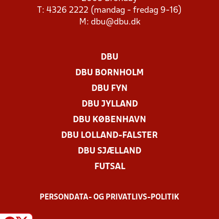
T: 4326 2222 (mandag - fredag 9-16)
M:
dbu@dbu.dk
DBU
DBU BORNHOLM
DBU FYN
DBU JYLLAND
DBU KØBENHAVN
DBU LOLLAND-FALSTER
DBU SJÆLLAND
FUTSAL
PERSONDATA- OG PRIVATLIVS-POLITIK