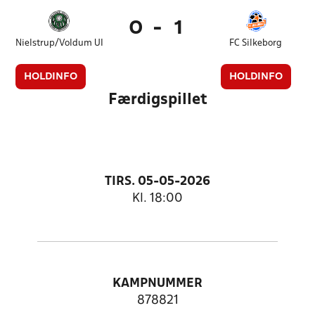
0
-
1
Nielstrup/Voldum UI
FC Silkeborg
HOLDINFO
HOLDINFO
Færdigspillet
TIRS. 05-05-2026
Kl. 18:00
KAMPNUMMER
878821