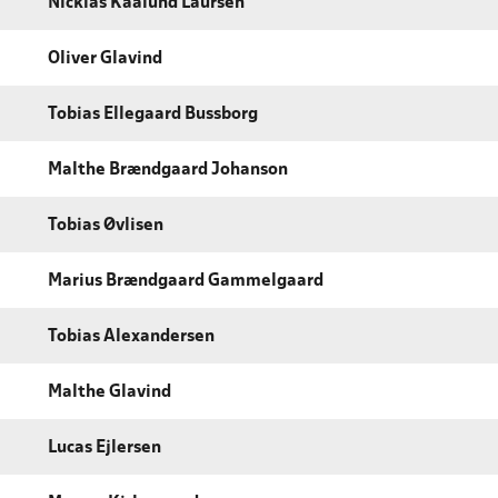
Nicklas Kaalund Laursen
Oliver Glavind
Tobias Ellegaard Bussborg
Malthe Brændgaard Johanson
Tobias Øvlisen
Marius Brændgaard Gammelgaard
Tobias Alexandersen
Malthe Glavind
Lucas Ejlersen