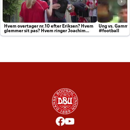
Hvem overtager nr.10 efter Eriksen? Hvem
Ung vs. Gamm
glemmer sit pas? Hvem ringer Joachim
#football
altid til efter kampe?