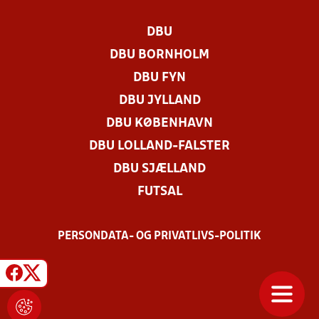
DBU
DBU BORNHOLM
DBU FYN
DBU JYLLAND
DBU KØBENHAVN
DBU LOLLAND-FALSTER
DBU SJÆLLAND
FUTSAL
PERSONDATA- OG PRIVATLIVS-POLITIK