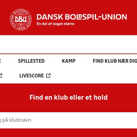
E
SPILLESTED
KAMP
FIND KLUB NÆR DI
LIVESCORE
Find en klub eller et hold