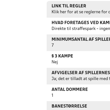
LINK TIL REGLER
Klik her for at se reglerne for
HVAD FORETAGES VED KAMP
Direkte til straffespark - in
MINIMUMSANTAL AF SPILL
7
§ 3 KAMPE
Nej
AFVIGELSER AF SPILLERNE
Ja; det er tilladt at spille m
ANTAL DOMMERE
1
BANESTØRRELSE