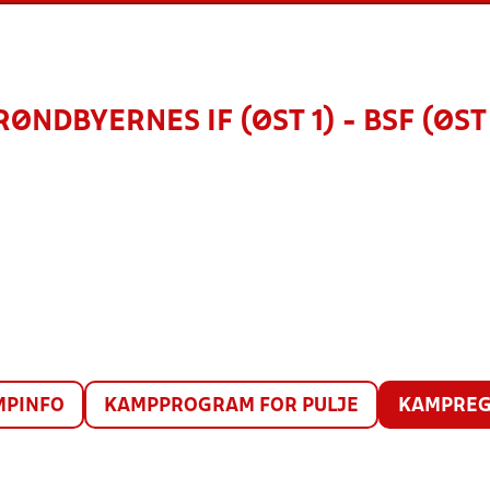
RØNDBYERNES IF (ØST 1) - BSF (ØST 
MPINFO
KAMPPROGRAM FOR PULJE
KAMPREG