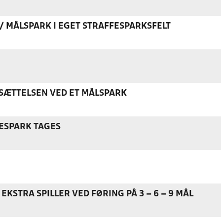
K / MÅLSPARK I EGET STRAFFESPARKSFELT
ÆTTELSEN VED ET MÅLSPARK
ESPARK TAGES
EKSTRA SPILLER VED FØRING PÅ 3 – 6 – 9 MÅL