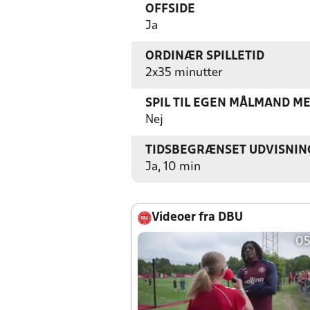
OFFSIDE
Ja
ORDINÆR SPILLETID
2x35 minutter
SPIL TIL EGEN MÅLMAND M
Nej
TIDSBEGRÆNSET UDVISNIN
Ja, 10 min
Videoer fra DBU
05