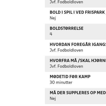
Jvf. Fodboldloven
BOLD I SPIL I VED FRISPAR
Nej
BOLDSTØRRELSE
4
HVORDAN FOREGÅR IGANGS
Jvf. Fodboldloven
HVORFRA MÅ /SKAL HJØRN
Jvf. Fodboldloven
MØDETID FØR KAMP
30 minutter
MÅ DER SUPPLERES OP MED 
Nej