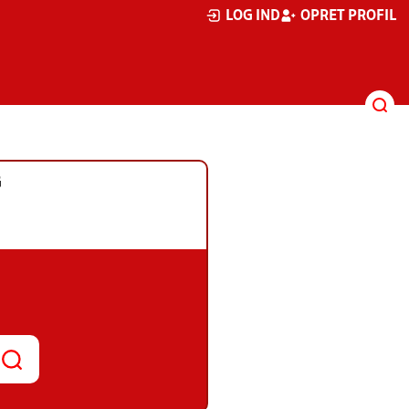
LOG IND
OPRET PROFIL
G