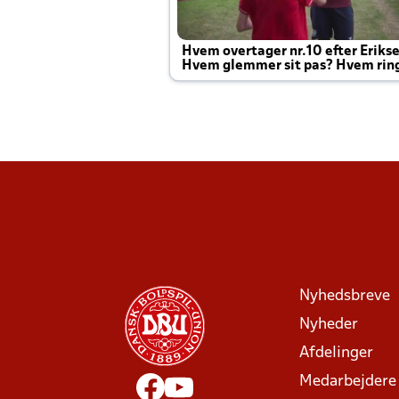
Hvem overtager nr.10 efter Eriks
Hvem glemmer sit pas? Hvem rin
Joachim altid til efter kampe?
Nyhedsbreve
Nyheder
Afdelinger
Medarbejdere