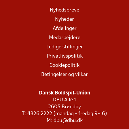
Nyhedsbreve
Nyheder
Afdelinger
Medarbejdere
Ledige stillinger
Privatlivspolitik
Cookiepolitik
Betingelser og vilkår
Dansk Boldspil-Union
DBU Allé 1
2605 Brøndby
T: 4326 2222 (mandag - fredag 9-16)
M:
dbu@dbu.dk