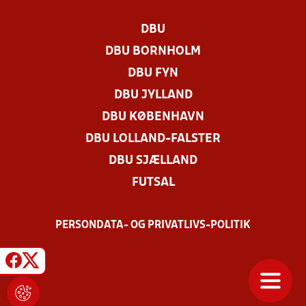
DBU
DBU BORNHOLM
DBU FYN
DBU JYLLAND
DBU KØBENHAVN
DBU LOLLAND-FALSTER
DBU SJÆLLAND
FUTSAL
PERSONDATA- OG PRIVATLIVS-POLITIK