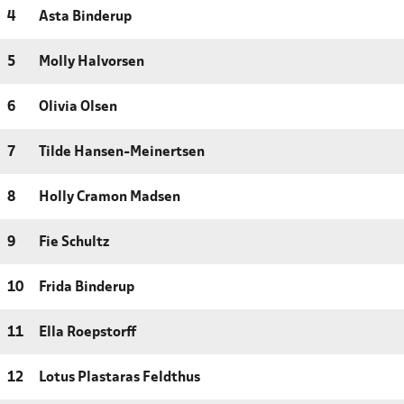
4
Asta Binderup
5
Molly Halvorsen
6
Olivia Olsen
7
Tilde Hansen-Meinertsen
8
Holly Cramon Madsen
9
Fie Schultz
10
Frida Binderup
11
Ella Roepstorff
12
Lotus Plastaras Feldthus