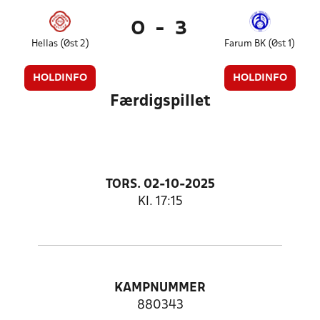
0
-
3
Hellas (Øst 2)
Farum BK (Øst 1)
HOLDINFO
HOLDINFO
Færdigspillet
TORS. 02-10-2025
Kl. 17:15
KAMPNUMMER
880343