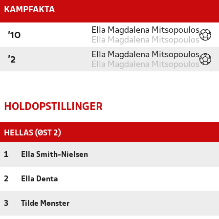
KAMPFAKTA
Ella Magdalena Mitsopoulos
'10
Ella Magdalena Mitsopoulos
Ella Magdalena Mitsopoulos
'2
Ella Magdalena Mitsopoulos
HOLDOPSTILLINGER
HELLAS (ØST 2)
1
Ella Smith-Nielsen
2
Ella Denta
3
Tilde Mønster