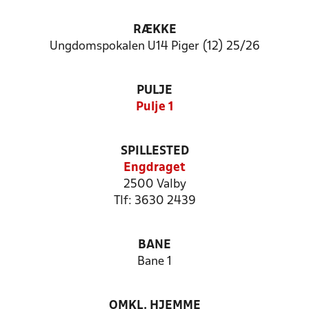
RÆKKE
Ungdomspokalen U14 Piger (12) 25/26
PULJE
Pulje 1
SPILLESTED
Engdraget
2500 Valby
Tlf: 3630 2439
BANE
Bane 1
OMKL. HJEMME