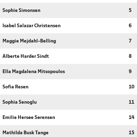
Sophie Simonsen
5
Isabel Salazar Christensen
6
Maggie Mejdahl-Belling
7
Alberte Harder Sindt
8
Ella Magdalena Mitsopoulos
9
Sofia Resen
10
Sophia Senoglu
11
Emilie Hersøe Sørensen
14
Mathilda Busk Tange
15