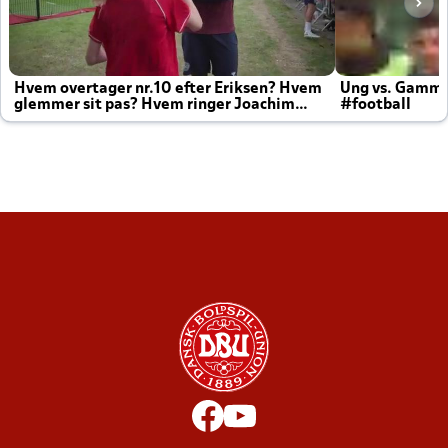
Hvem overtager nr.10 efter Eriksen? Hvem
Ung vs. Gamm
glemmer sit pas? Hvem ringer Joachim
#football
altid til efter kampe?