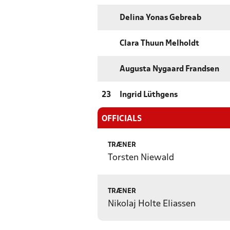
Delina Yonas Gebreab
Clara Thuun Melholdt
Augusta Nygaard Frandsen
23
Ingrid Lüthgens
OFFICIALS
TRÆNER
Torsten Niewald
TRÆNER
Nikolaj Holte Eliassen