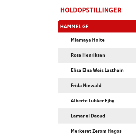
HOLDOPSTILLINGER
HAMMEL GF
Miamaya Holte
Rosa Henriksen
Elisa Elna Weis Lasthein
Frida Niewald
Alberte Lübker Ejby
Lamar el Daoud
Merkeret Zerom Hagos