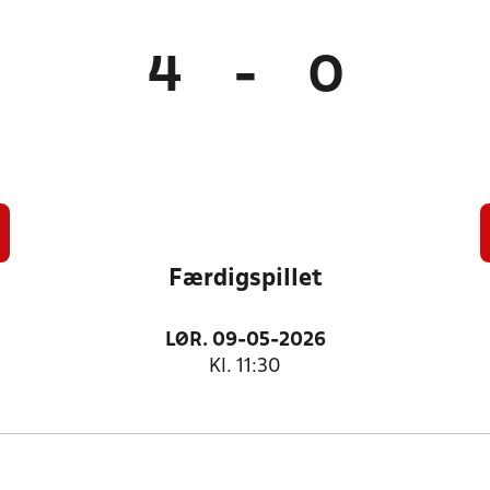
4
-
0
Færdigspillet
LØR. 09-05-2026
Kl. 11:30