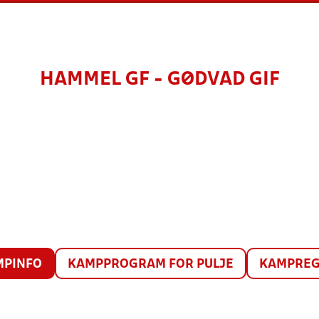
HAMMEL GF - GØDVAD GIF
MPINFO
KAMPPROGRAM FOR PULJE
KAMPREG