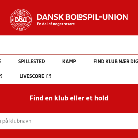
E
SPILLESTED
KAMP
FIND KLUB NÆR DI
LIVESCORE
Find en klub eller et hold