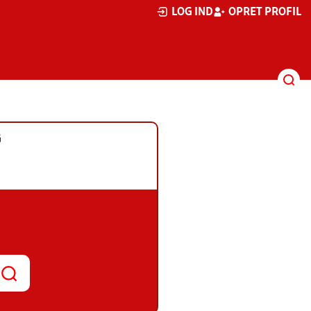
LOG IND
OPRET PROFIL
G