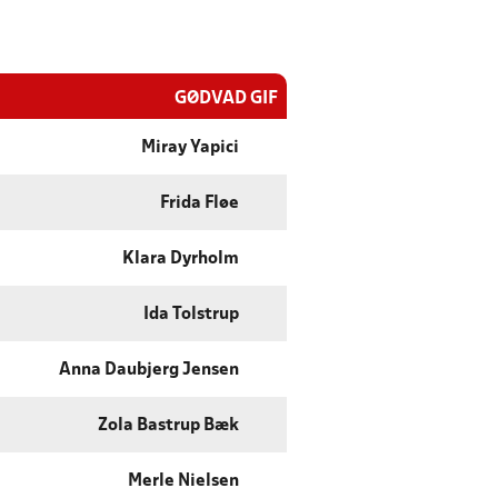
GØDVAD GIF
Miray Yapici
Frida Fløe
Klara Dyrholm
Ida Tolstrup
Anna Daubjerg Jensen
Zola Bastrup Bæk
Merle Nielsen