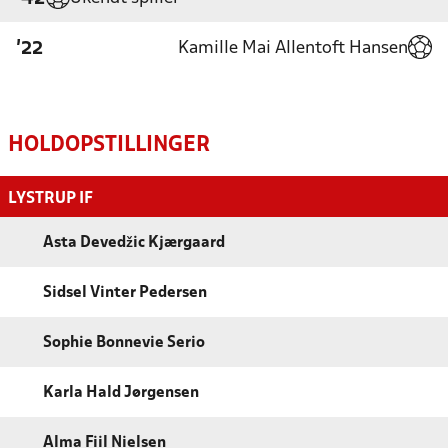
Kamille Mai Allentoft Hansen
'22
HOLDOPSTILLINGER
LYSTRUP IF
Asta Devedžic Kjærgaard
Sidsel Vinter Pedersen
Sophie Bonnevie Serio
Karla Hald Jørgensen
Alma Fiil Nielsen