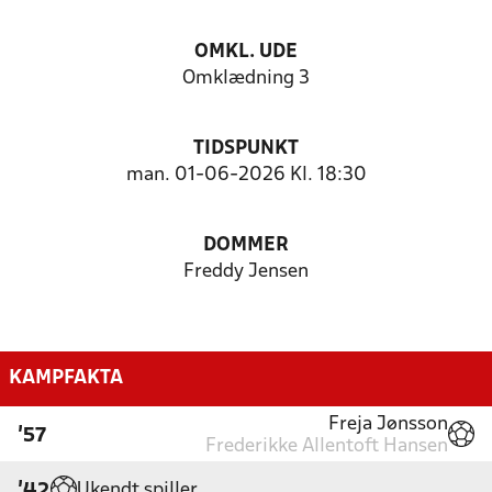
OMKL. UDE
Omklædning 3
TIDSPUNKT
man. 01-06-2026 Kl. 18:30
DOMMER
Freddy Jensen
KAMPFAKTA
Freja Jønsson
'57
Frederikke Allentoft Hansen
Ukendt spiller
'42