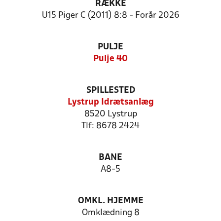
RÆKKE
U15 Piger C (2011) 8:8 - Forår 2026
PULJE
Pulje 40
SPILLESTED
Lystrup Idrætsanlæg
8520 Lystrup
Tlf: 8678 2424
BANE
A8-5
OMKL. HJEMME
Omklædning 8