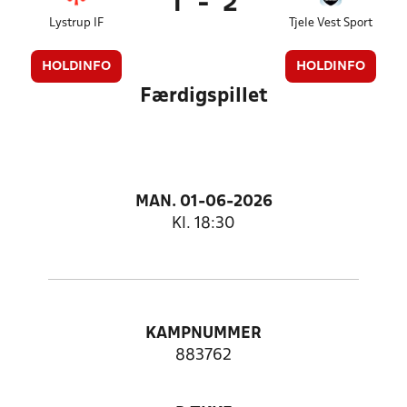
1
-
2
Lystrup IF
Tjele Vest Sport
HOLDINFO
HOLDINFO
Færdigspillet
MAN. 01-06-2026
Kl. 18:30
KAMPNUMMER
883762