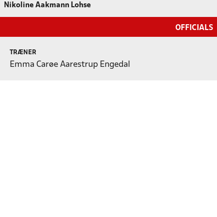
Nikoline Aakmann Lohse
OFFICIALS
TRÆNER
Emma Carøe Aarestrup Engedal