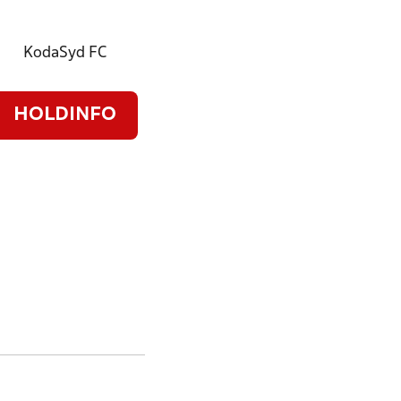
KodaSyd FC
HOLDINFO