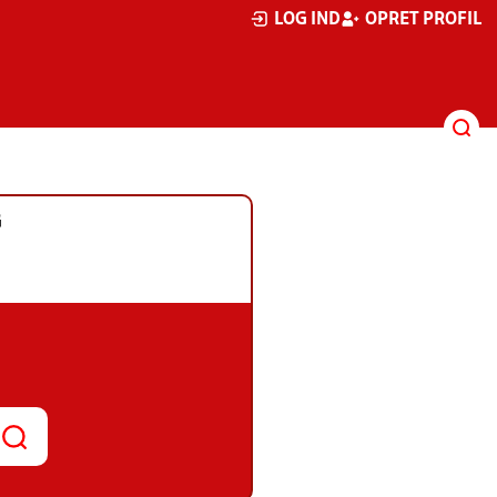
LOG IND
OPRET PROFIL
G