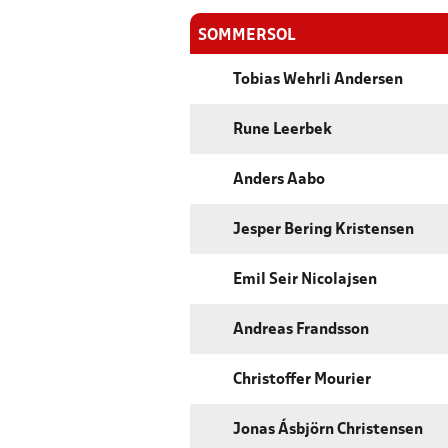
SOMMERSOL
Tobias Wehrli Andersen
Rune Leerbek
Anders Aabo
Jesper Bering Kristensen
Emil Seir Nicolajsen
Andreas Frandsson
Christoffer Mourier
Jonas Ásbjörn Christensen