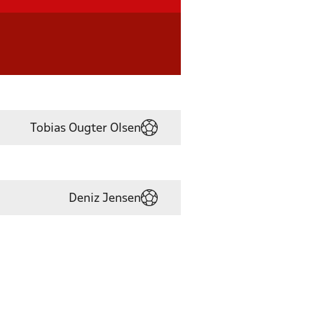
Tobias Ougter Olsen
Deniz Jensen