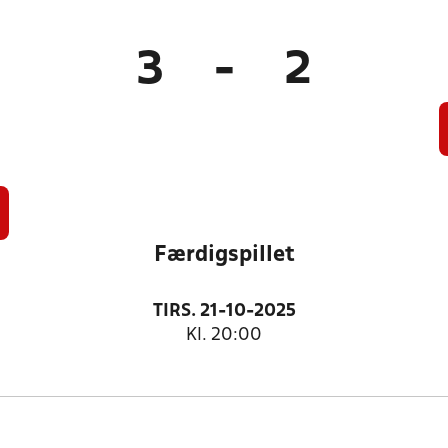
3
-
2
Færdigspillet
TIRS. 21-10-2025
Kl. 20:00