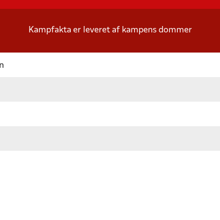
Kampfakta er leveret af kampens dommer
n