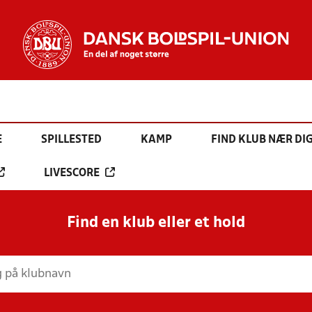
E
SPILLESTED
KAMP
FIND KLUB NÆR DI
LIVESCORE
Find en klub eller et hold