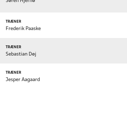
Søren Hjernø
TRÆNER
Frederik Paaske
TRÆNER
Sebastian Døj
TRÆNER
Jesper Aagaard