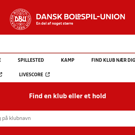
E
SPILLESTED
KAMP
FIND KLUB NÆR DI
LIVESCORE
Find en klub eller et hold