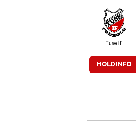
Tuse IF
HOLDINFO