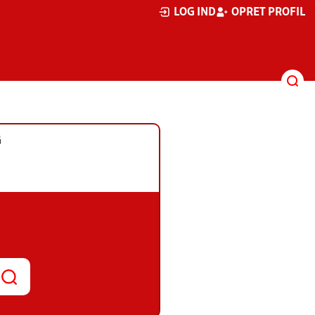
LOG IND
OPRET PROFIL
G