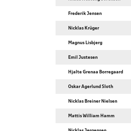
Frederik Jensen
Nicklas Krüger
Magnus Lisbjerg
Emil Justesen
Hjalte Grenaa Borregaard
Oskar Agerlund Sloth
Nicklas Breiner Nielsen
Mattis William Hamm
Nicklas Jørgensen