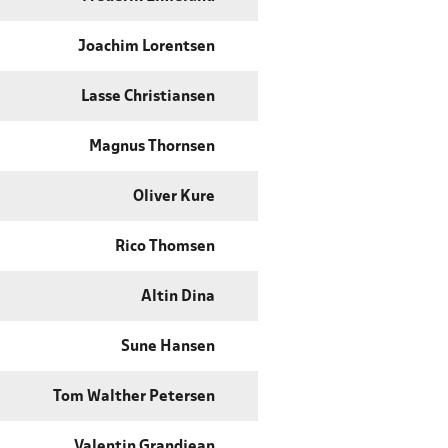
Joachim Lorentsen
Lasse Christiansen
Magnus Thornsen
Oliver Kure
Rico Thomsen
Altin Dina
Sune Hansen
Tom Walther Petersen
Valentin Grandjean