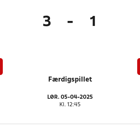
3
-
1
Færdigspillet
LØR. 05-04-2025
Kl. 12:45