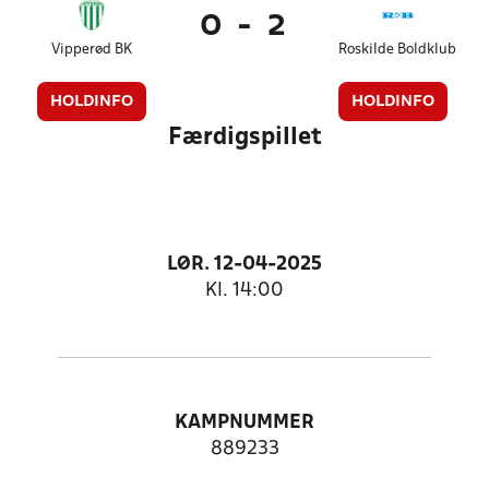
0
-
2
Vipperød BK
Roskilde Boldklub
HOLDINFO
HOLDINFO
Færdigspillet
LØR. 12-04-2025
Kl. 14:00
KAMPNUMMER
889233