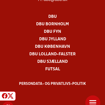
DBU
DBU BORNHOLM
DBU FYN
DBU JYLLAND
DBU KØBENHAVN
DBU LOLLAND-FALSTER
DBU SJÆLLAND
FUTSAL
PERSONDATA- OG PRIVATLIVS-POLITIK