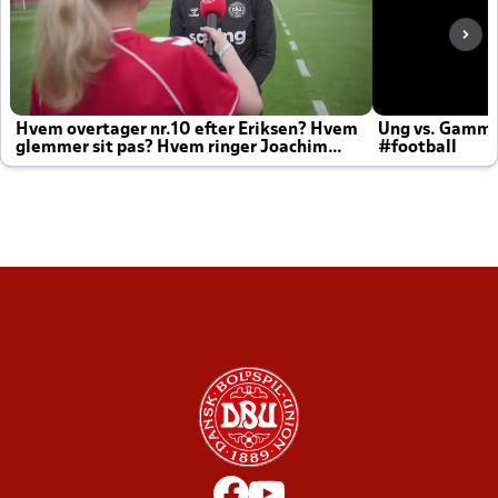
Hvem overtager nr.10 efter Eriksen? Hvem
Ung vs. Gamm
glemmer sit pas? Hvem ringer Joachim
#football
altid til efter kampe?