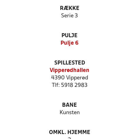
RÆKKE
Serie 3
PULJE
Pulje 6
SPILLESTED
Vipperødhallen
4390 Vipperød
Tlf: 5918 2983
BANE
Kunsten
OMKL. HJEMME