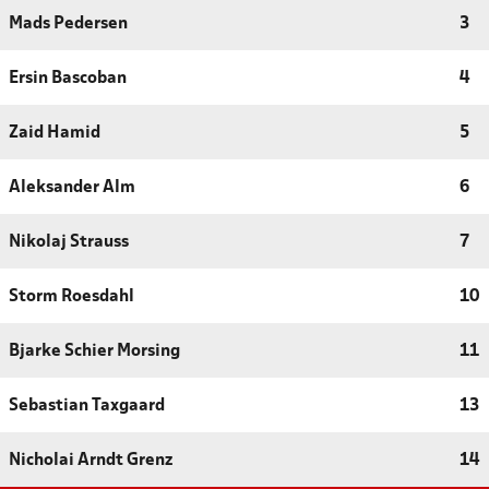
Mads Pedersen
3
Ersin Bascoban
4
Zaid Hamid
5
Aleksander Alm
6
Nikolaj Strauss
7
Storm Roesdahl
10
Bjarke Schier Morsing
11
Sebastian Taxgaard
13
Nicholai Arndt Grenz
14