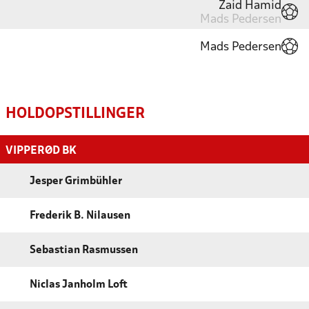
Zaid Hamid
Mads Pedersen
Mads Pedersen
HOLDOPSTILLINGER
VIPPERØD BK
Jesper Grimbühler
Frederik B. Nilausen
Sebastian Rasmussen
Niclas Janholm Loft