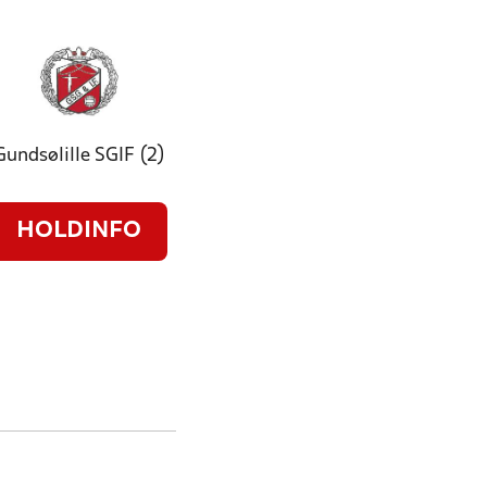
Gundsølille SGIF (2)
HOLDINFO