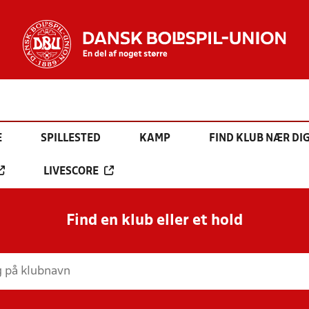
E
SPILLESTED
KAMP
FIND KLUB NÆR DI
LIVESCORE
Find en klub eller et hold