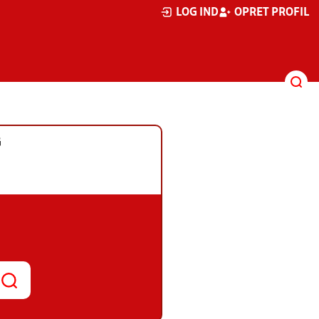
LOG IND
OPRET PROFIL
G