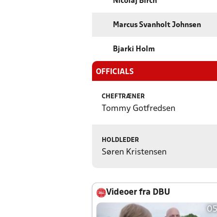
Nicolaj Birch
Marcus Svanholt Johnsen
Bjarki Holm
OFFICIALS
CHEFTRÆNER
Tommy Gotfredsen
HOLDLEDER
Søren Kristensen
Videoer fra DBU
05