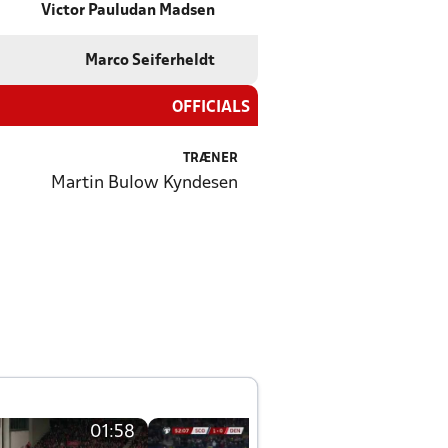
Victor Pauludan Madsen
Marco Seiferheldt
OFFICIALS
TRÆNER
Martin Bulow Kyndesen
01:58
01:58