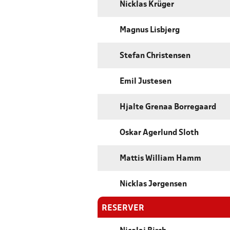
Nicklas Krüger
Magnus Lisbjerg
Stefan Christensen
Emil Justesen
Hjalte Grenaa Borregaard
Oskar Agerlund Sloth
Mattis William Hamm
Nicklas Jørgensen
RESERVER