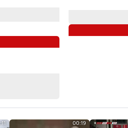
:11
00:19