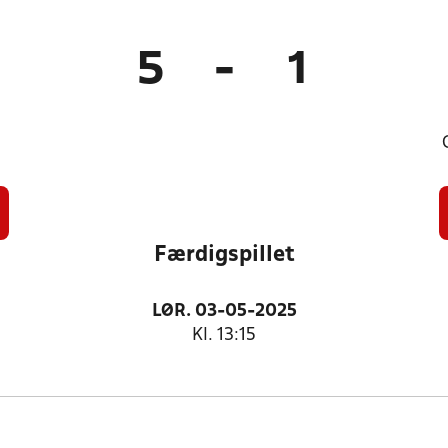
5
-
1
Færdigspillet
LØR. 03-05-2025
Kl. 13:15