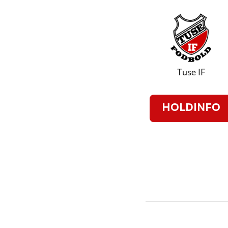
Tuse IF
HOLDINFO