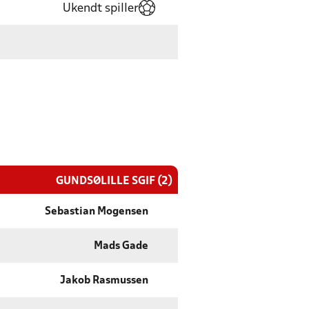
Ukendt spiller
GUNDSØLILLE SGIF (2)
Sebastian Mogensen
Mads Gade
Jakob Rasmussen